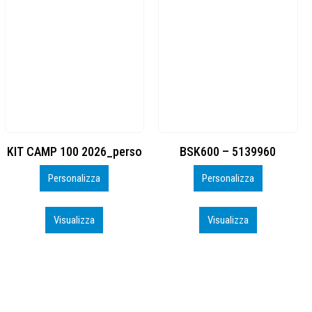
BSK600 – 5139960
DTF
Personalizza
Personalizza
Visualizza
Visualizza