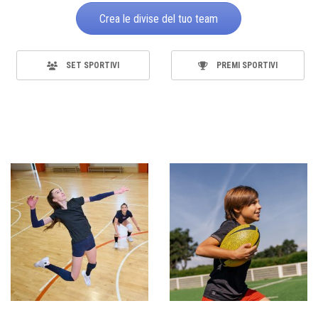
Crea le divise del tuo team
SET SPORTIVI
PREMI SPORTIVI