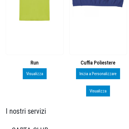
Cuffia Poliestere
BS600 – 5139960
Inizia a Personalizzare
Personalizza
Visualizza
Visualizza
I nostri servizi