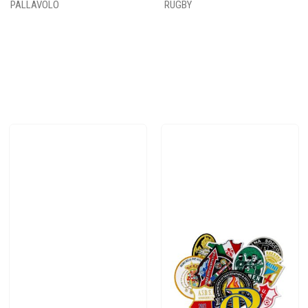
PALLAVOLO
RUGBY