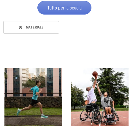
Tutto per la scuola
MATERIALE