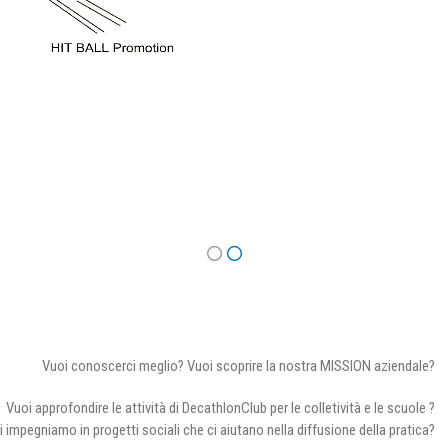
Vuoi conoscerci meglio? Vuoi scoprire la nostra MISSION aziendale?
Vuoi approfondire le attività di DecathlonClub per le colletività e le scuole ?
i impegniamo in progetti sociali che ci aiutano nella diffusione della pratica?