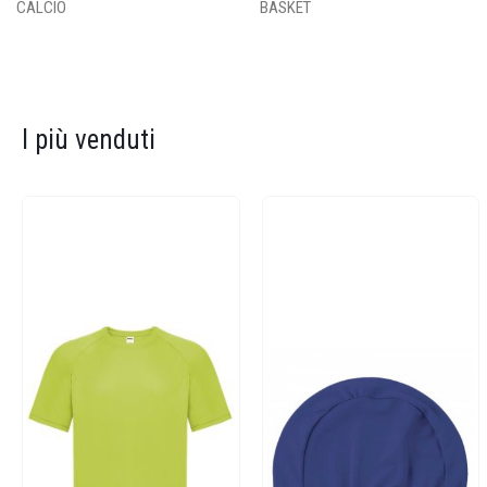
CALCIO
BASKET
I più venduti