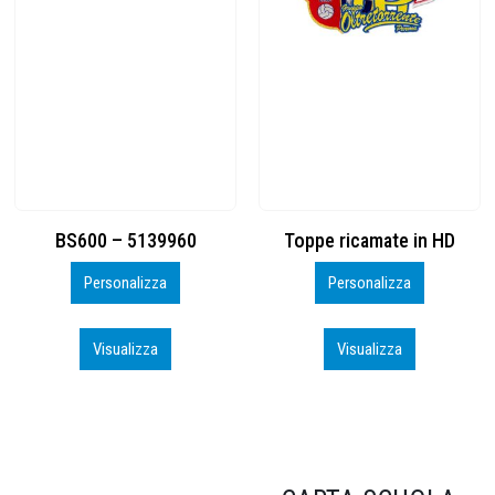
Toppe ricamate in HD
KIT CAMP 100 2026_perso
Personalizza
Personalizza
Visualizza
Visualizza