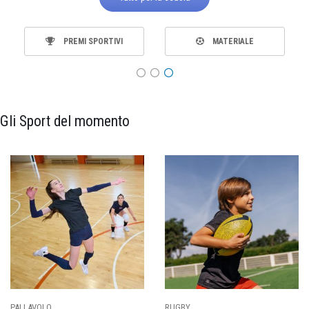
PREMI SPORTIVI
MATERIALE
Gli Sport del momento
PALLAVOLO
RUGBY