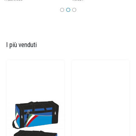
I più venduti