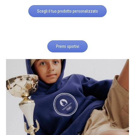
Scegli il tuo prodotto personalizzato
Premi sportivi