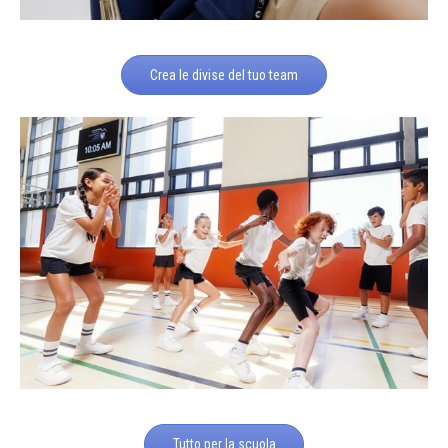
Crea le divise del tuo team
Tutto per la scuola