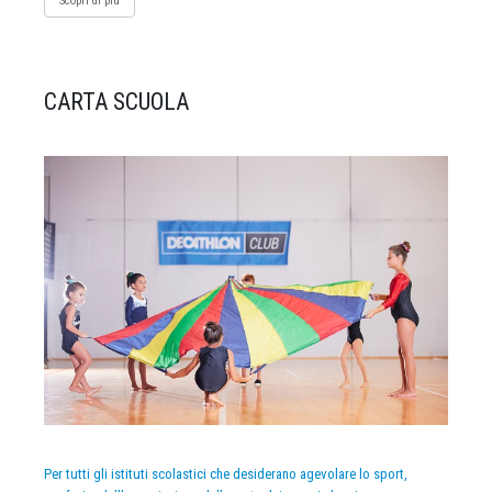
Scopri di più
CARTA SCUOLA
Per tutti gli istituti scolastici che desiderano agevolare lo sport,