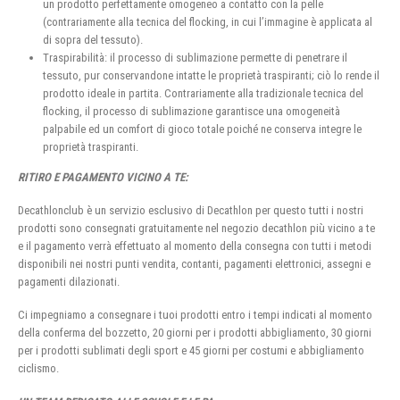
un prodotto perfettamente omogeneo a contatto con la pelle
(contrariamente alla tecnica del flocking, in cui l’immagine è applicata al
di sopra del tessuto).
Traspirabilità: il processo di sublimazione permette di penetrare il
tessuto, pur conservandone intatte le proprietà traspiranti; ciò lo rende il
prodotto ideale in partita. Contrariamente alla tradizionale tecnica del
flocking, il processo di sublimazione garantisce una omogeneità
palpabile ed un comfort di gioco totale poiché ne conserva integre le
proprietà traspiranti.
RITIRO E PAGAMENTO VICINO A TE:
Decathlonclub è un servizio esclusivo di Decathlon per questo tutti i nostri
prodotti sono consegnati gratuitamente nel negozio decathlon più vicino a te
e il pagamento verrà effettuato al momento della consegna con tutti i metodi
disponibili nei nostri punti vendita, contanti, pagamenti elettronici, assegni e
pagamenti dilazionati.
Ci impegniamo a consegnare i tuoi prodotti entro i tempi indicati al momento
della conferma del bozzetto, 20 giorni per i prodotti abbigliamento, 30 giorni
per i prodotti sublimati degli sport e 45 giorni per costumi e abbigliamento
ciclismo.