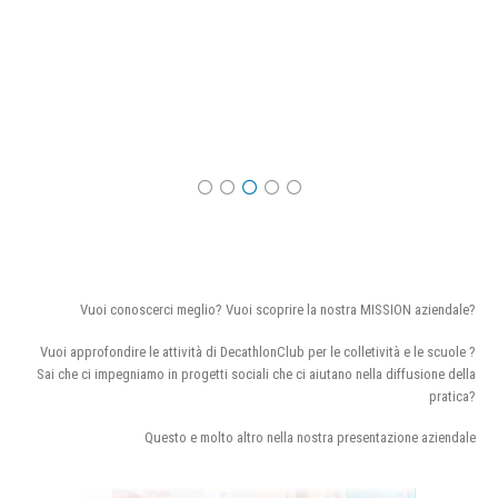
Vuoi conoscerci meglio? Vuoi scoprire la nostra MISSION aziendale?
Vuoi approfondire le attività di DecathlonClub per le colletività e le scuole ?
Sai che ci impegniamo in progetti sociali che ci aiutano nella diffusione della
pratica?
Questo e molto altro nella nostra presentazione aziendale