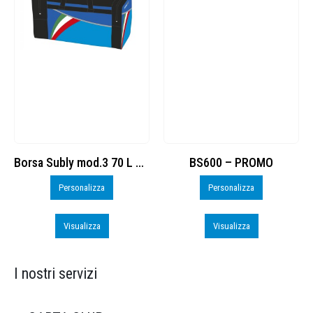
BS600 – PROMO
Sacchetta Nylon_PROMO_perso
Personalizza
Personalizza
Visualizza
Visualizza
I nostri servizi