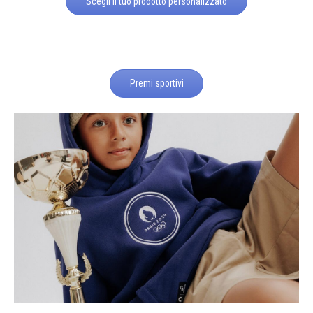
Scegli il tuo prodotto personalizzato
Premi sportivi