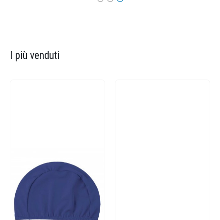
I più venduti