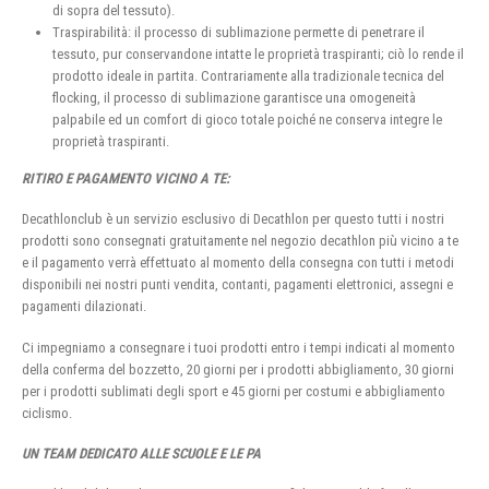
di sopra del tessuto).
Traspirabilità: il processo di sublimazione permette di penetrare il
tessuto, pur conservandone intatte le proprietà traspiranti; ciò lo rende il
prodotto ideale in partita. Contrariamente alla tradizionale tecnica del
flocking, il processo di sublimazione garantisce una omogeneità
palpabile ed un comfort di gioco totale poiché ne conserva integre le
proprietà traspiranti.
RITIRO E PAGAMENTO VICINO A TE:
Decathlonclub è un servizio esclusivo di Decathlon per questo tutti i nostri
prodotti sono consegnati gratuitamente nel negozio decathlon più vicino a te
e il pagamento verrà effettuato al momento della consegna con tutti i metodi
disponibili nei nostri punti vendita, contanti, pagamenti elettronici, assegni e
pagamenti dilazionati.
Ci impegniamo a consegnare i tuoi prodotti entro i tempi indicati al momento
della conferma del bozzetto, 20 giorni per i prodotti abbigliamento, 30 giorni
per i prodotti sublimati degli sport e 45 giorni per costumi e abbigliamento
ciclismo.
UN TEAM DEDICATO ALLE SCUOLE E LE PA