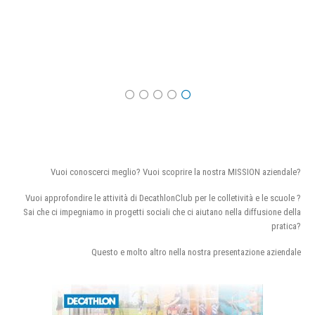
Vuoi conoscerci meglio? Vuoi scoprire la nostra MISSION aziendale?
Vuoi approfondire le attività di DecathlonClub per le colletività e le scuole ?
Sai che ci impegniamo in progetti sociali che ci aiutano nella diffusione della
pratica?
Questo e molto altro nella nostra presentazione aziendale