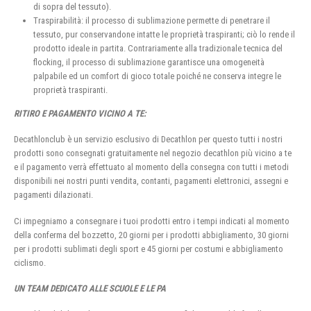
di sopra del tessuto).
Traspirabilità: il processo di sublimazione permette di penetrare il
tessuto, pur conservandone intatte le proprietà traspiranti; ciò lo rende il
prodotto ideale in partita. Contrariamente alla tradizionale tecnica del
flocking, il processo di sublimazione garantisce una omogeneità
palpabile ed un comfort di gioco totale poiché ne conserva integre le
proprietà traspiranti.
RITIRO E PAGAMENTO VICINO A TE:
Decathlonclub è un servizio esclusivo di Decathlon per questo tutti i nostri
prodotti sono consegnati gratuitamente nel negozio decathlon più vicino a te
e il pagamento verrà effettuato al momento della consegna con tutti i metodi
disponibili nei nostri punti vendita, contanti, pagamenti elettronici, assegni e
pagamenti dilazionati.
Ci impegniamo a consegnare i tuoi prodotti entro i tempi indicati al momento
della conferma del bozzetto, 20 giorni per i prodotti abbigliamento, 30 giorni
per i prodotti sublimati degli sport e 45 giorni per costumi e abbigliamento
ciclismo.
UN TEAM DEDICATO ALLE SCUOLE E LE PA