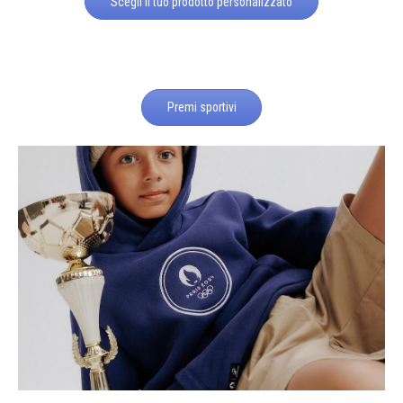
Scegli il tuo prodotto personalizzato
Premi sportivi