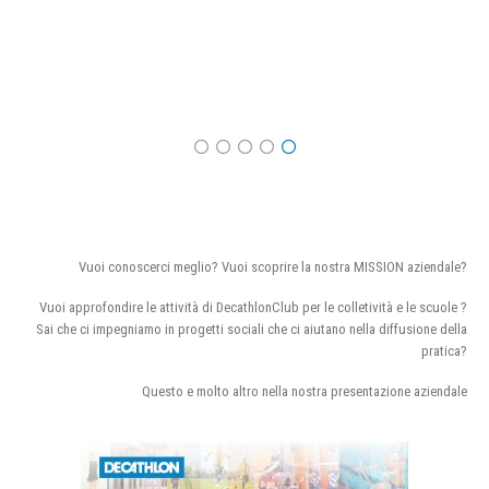
Vuoi conoscerci meglio? Vuoi scoprire la nostra MISSION aziendale?
Vuoi approfondire le attività di DecathlonClub per le colletività e le scuole ?
Sai che ci impegniamo in progetti sociali che ci aiutano nella diffusione della
pratica?
Questo e molto altro nella nostra presentazione aziendale