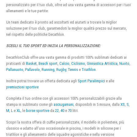
personalizzato per il tuo club, oltre ad una vasta gamma di accessori per i tuoi
allenamenti e le tue partite.
Un team dedicato è pronto ad ascoltarti ed aiutarti a trovare la miglior
soluzione per il tuo club, garantendoti la miglior qualità prezzo sul mercato,
nel rispetto delle politiche Decathlon.
SCEGLI IL TUO SPORT ED INIZIA LA PERSONALIZZAZIONE:
DecathlonClub offre una vasta gamma di prodotti 100% sublimati dedicati ai
praticanti di
Basket
,
Beach sport
,
Calcio
,
Ciclismo
,
Ginnastica Artistica
,
Nuoto
,
Pallanuoto
,
Pallavolo
,
Running
,
Rugby
,
Tennis
e
Triathlon
.
Inoltre potrai trovare un offerta dedicata agli
Sport Paralimpici
e alle
premiazioni sportive
Completa il tuo ordine con gli accessori 100% personalizzabili grazie alla
stampa in sublimato come gli
asciugamani
, disponibili in 5 misure, dalla
XS
,
S
,
M
,
L
e
XL
, le
borse sportive
da
22
,
40
e
70
litri.
Scopri la nostra offera di cuffie personalizzate, il modello in poliestere, più
classico e adatto all’uso occasionale in piscina, i modelli in silicone per i
triathlon e gli allenamento delle squadre agonistiche e nella versione