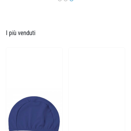
I più venduti