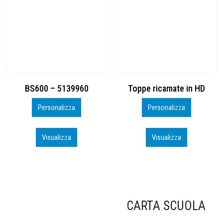
Toppe ricamate in HD
KIT CAMP 100 2026_perso
Personalizza
Personalizza
Visualizza
Visualizza
CARTA SCUOLA