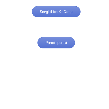
Scegli il tuo Kit Camp
Premi sportivi