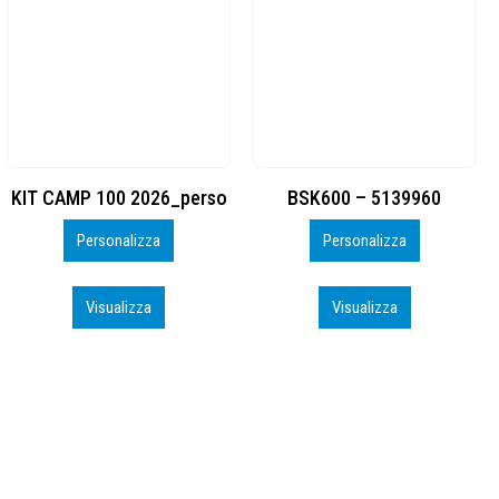
BSK600 – 5139960
DTF
Personalizza
Personalizza
Visualizza
Visualizza