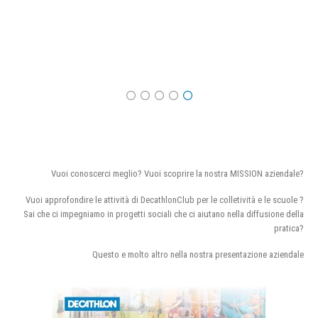
Vuoi conoscerci meglio? Vuoi scoprire la nostra MISSION aziendale?
Vuoi approfondire le attività di DecathlonClub per le colletività e le scuole ?
Sai che ci impegniamo in progetti sociali che ci aiutano nella diffusione della
pratica?
Questo e molto altro nella nostra presentazione aziendale