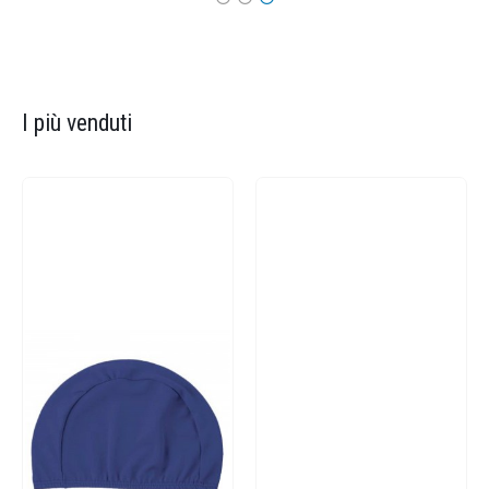
I più venduti