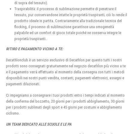
di sopra del tessuto).
Traspirabilità: il processo di sublimazione permette di penetrare il
tessuto, pur conservandone intatte le proprietà traspiranti; ciò lo rende il
prodotto ideale in partita. Contrariamente alla tradizionale tecnica del
flocking, il processo di sublimazione garantisce una omogeneità
palpabile ed un comfort di gioco totale poiché ne conserva integre le
proprietà traspiranti.
RITIRO E PAGAMENTO VICINO A TE:
Decathlonclub è un servizio esclusivo di Decathlon per questo tutti i nostri
prodotti sono consegnati gratuitamente nel negozio decathlon più vicino a te
e il pagamento verrà effettuato al momento della consegna con tutti i metodi
disponibili nei nostri punti vendita, contanti, pagamenti elettronici, assegni e
pagamenti dilazionati.
Ci impegniamo a consegnare i tuoi prodotti entro i tempi indicati al momento
della conferma del bozzetto, 20 giorni per i prodotti abbigliamento, 30 giorni
per i prodotti sublimati degli sport e 45 giorni per costumi e abbigliamento
ciclismo.
UN TEAM DEDICATO ALLE SCUOLE E LE PA