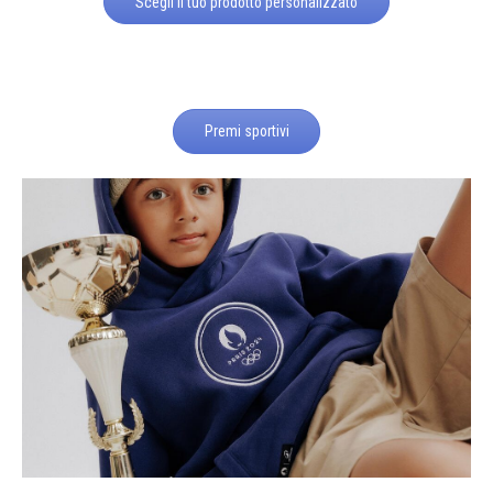
Scegli il tuo prodotto personalizzato
Premi sportivi