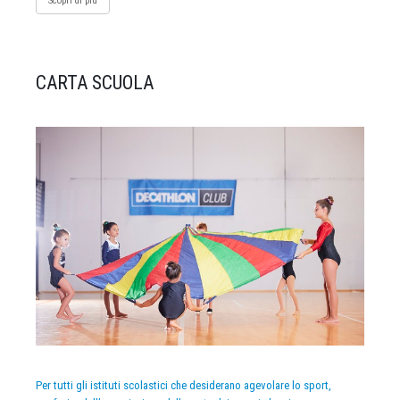
Scopri di più
CARTA SCUOLA
Per tutti gli istituti scolastici che desiderano agevolare lo sport,