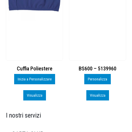
Cuffia Poliestere
BS600 – 5139960
Inizia a Personalizzare
Personalizza
Visualizza
Visualizza
I nostri servizi