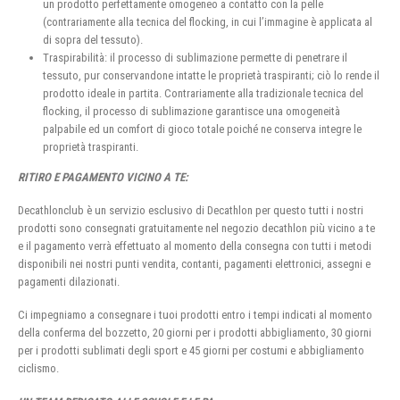
un prodotto perfettamente omogeneo a contatto con la pelle
(contrariamente alla tecnica del flocking, in cui l’immagine è applicata al
di sopra del tessuto).
Traspirabilità: il processo di sublimazione permette di penetrare il
tessuto, pur conservandone intatte le proprietà traspiranti; ciò lo rende il
prodotto ideale in partita. Contrariamente alla tradizionale tecnica del
flocking, il processo di sublimazione garantisce una omogeneità
palpabile ed un comfort di gioco totale poiché ne conserva integre le
proprietà traspiranti.
RITIRO E PAGAMENTO VICINO A TE:
Decathlonclub è un servizio esclusivo di Decathlon per questo tutti i nostri
prodotti sono consegnati gratuitamente nel negozio decathlon più vicino a te
e il pagamento verrà effettuato al momento della consegna con tutti i metodi
disponibili nei nostri punti vendita, contanti, pagamenti elettronici, assegni e
pagamenti dilazionati.
Ci impegniamo a consegnare i tuoi prodotti entro i tempi indicati al momento
della conferma del bozzetto, 20 giorni per i prodotti abbigliamento, 30 giorni
per i prodotti sublimati degli sport e 45 giorni per costumi e abbigliamento
ciclismo.