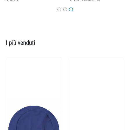
I più venduti