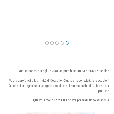
Vuoi conoscerci meglio? Vuoi scoprire la nostra MISSION aziendale?
Vuoi approfondire le attività di DecathlonClub per le colletività e le scuole ?
Sai che ci impegniamo in progetti sociali che ci aiutano nella diffusione della
pratica?
Questo e molto altro nella nostra presentazione aziendale