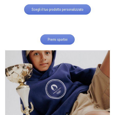
Scegli il tuo prodotto personalizzato
Premi sportivi