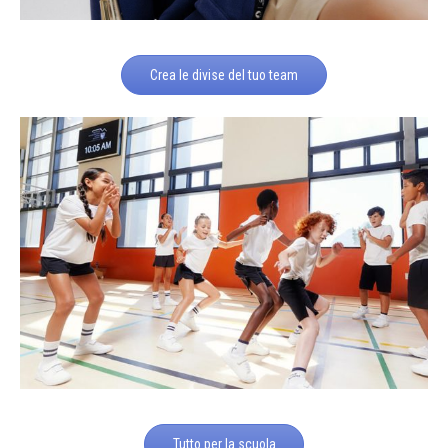
Crea le divise del tuo team
Tutto per la scuola