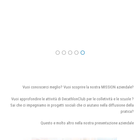
Vuoi conoscerci meglio? Vuoi scoprire la nostra MISSION aziendale?
Vuoi approfondire le attività di DecathlonClub per le colletività e le scuole ?
Sai che ci impegniamo in progetti sociali che ci aiutano nella diffusione della
pratica?
Questo e molto altro nella nostra presentazione aziendale