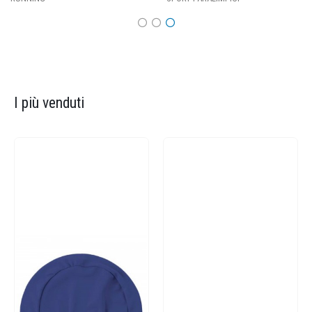
I più venduti