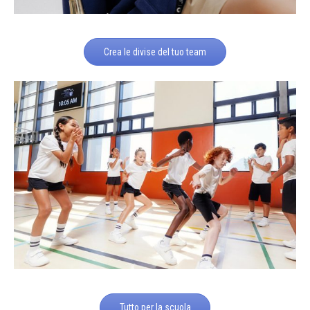
Crea le divise del tuo team
Tutto per la scuola