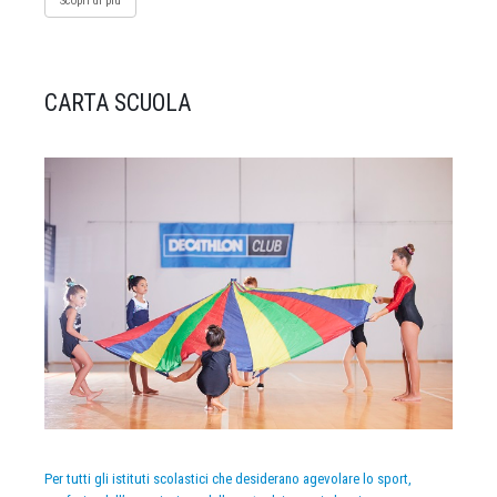
Scopri di più
CARTA SCUOLA
Per tutti gli istituti scolastici che desiderano agevolare lo sport,