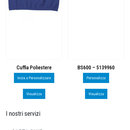
Cuffia Poliestere
BS600 – 5139960
Inizia a Personalizzare
Personalizza
Visualizza
Visualizza
I nostri servizi