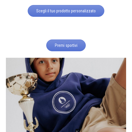
Scegli il tuo prodotto personalizzato
Premi sportivi