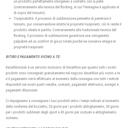
un prodotto perfettamente omogeneo a contatto con la pelle
(contrariamente alla tecnica del flocking, in cui l’immagine è applicata al
di sopra del tessuto).
Traspirabilità: il processo di sublimazione permette di penetrare il
tessuto, pur conservandone intatte le proprietà traspiranti; ciò lo rende il
prodotto ideale in partita. Contrariamente alla tradizionale tecnica del
flocking, il processo di sublimazione garantisce una omogeneità
palpabile ed un comfort di gioco totale poiché ne conserva integre le
proprietà traspiranti.
RITIRO E PAGAMENTO VICINO A TE:
Decathlonclub è un servizio esclusivo di Decathlon per questo tutti i nostri
prodotti sono consegnati gratuitamente nel negozio decathlon più vicino a te
e il pagamento verrà effettuato al momento della consegna con tutti i metodi
disponibili nei nostri punti vendita, contanti, pagamenti elettronici, assegni e
pagamenti dilazionati.
Ci impegniamo a consegnare i tuoi prodotti entro i tempi indicati al momento
della conferma del bozzetto, 20 giorni per i prodotti abbigliamento, 30 giorni
per i prodotti sublimati degli sport e 45 giorni per costumi e abbigliamento
ciclismo.