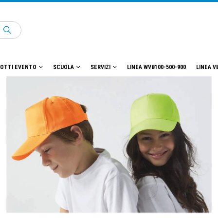
OTTI EVENTO
SCUOLA
SERVIZI
LINEA WVB100-500-900
LINEA V