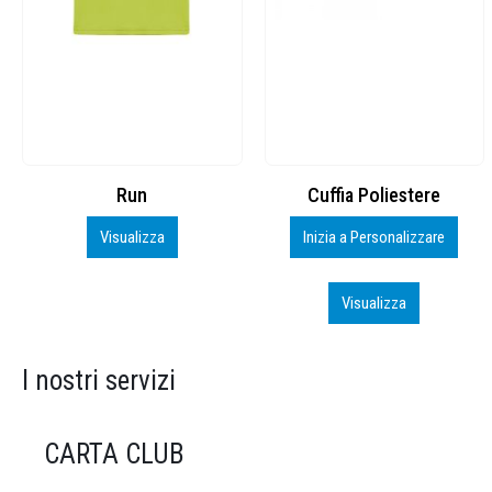
Cuffia Poliestere
BS600 – 5139960
Inizia a Personalizzare
Personalizza
Visualizza
Visualizza
I nostri servizi
CARTA CLUB