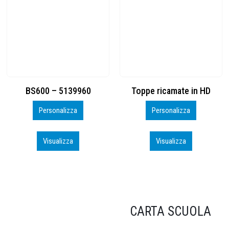
Toppe ricamate in HD
KIT CAMP 100 2026_perso
Personalizza
Personalizza
Visualizza
Visualizza
CARTA SCUOLA