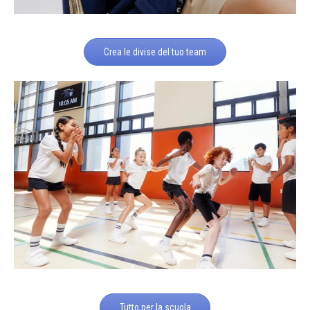
Crea le divise del tuo team
Tutto per la scuola