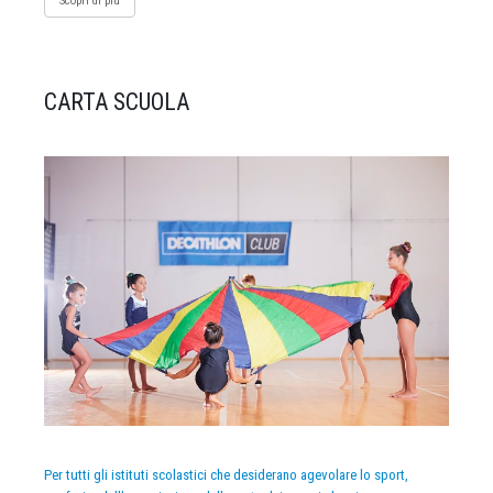
Scopri di più
CARTA SCUOLA
Per tutti gli istituti scolastici che desiderano agevolare lo sport,