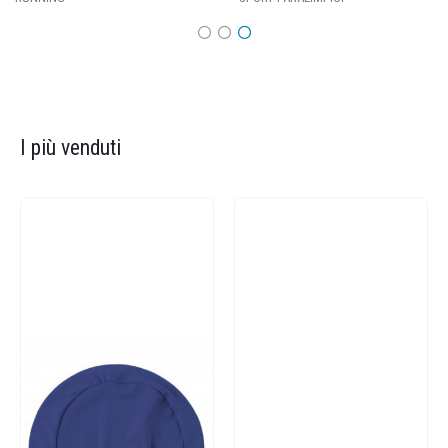
I più venduti