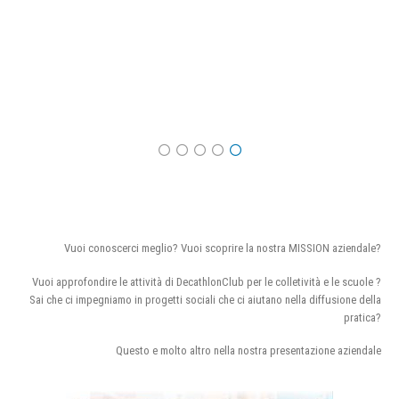
Vuoi conoscerci meglio? Vuoi scoprire la nostra MISSION aziendale?
Vuoi approfondire le attività di DecathlonClub per le colletività e le scuole ?
Sai che ci impegniamo in progetti sociali che ci aiutano nella diffusione della
pratica?
Questo e molto altro nella nostra presentazione aziendale