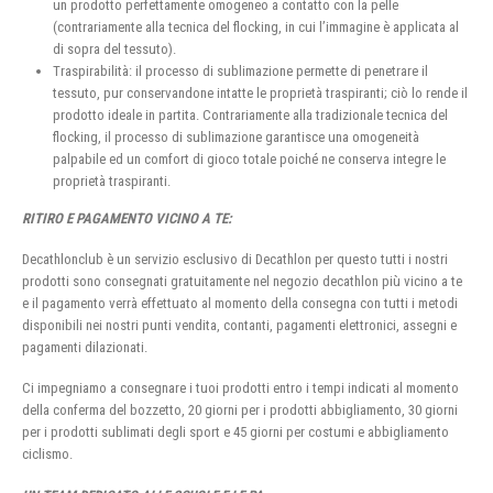
un prodotto perfettamente omogeneo a contatto con la pelle
(contrariamente alla tecnica del flocking, in cui l’immagine è applicata al
di sopra del tessuto).
Traspirabilità: il processo di sublimazione permette di penetrare il
tessuto, pur conservandone intatte le proprietà traspiranti; ciò lo rende il
prodotto ideale in partita. Contrariamente alla tradizionale tecnica del
flocking, il processo di sublimazione garantisce una omogeneità
palpabile ed un comfort di gioco totale poiché ne conserva integre le
proprietà traspiranti.
RITIRO E PAGAMENTO VICINO A TE:
Decathlonclub è un servizio esclusivo di Decathlon per questo tutti i nostri
prodotti sono consegnati gratuitamente nel negozio decathlon più vicino a te
e il pagamento verrà effettuato al momento della consegna con tutti i metodi
disponibili nei nostri punti vendita, contanti, pagamenti elettronici, assegni e
pagamenti dilazionati.
Ci impegniamo a consegnare i tuoi prodotti entro i tempi indicati al momento
della conferma del bozzetto, 20 giorni per i prodotti abbigliamento, 30 giorni
per i prodotti sublimati degli sport e 45 giorni per costumi e abbigliamento
ciclismo.