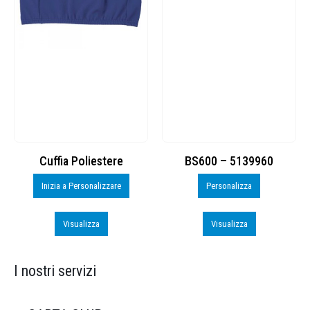
Cuffia Poliestere
BS600 – 5139960
Inizia a Personalizzare
Personalizza
Visualizza
Visualizza
I nostri servizi