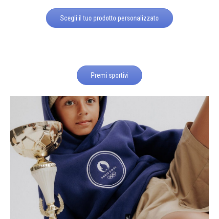
Scegli il tuo prodotto personalizzato
Premi sportivi