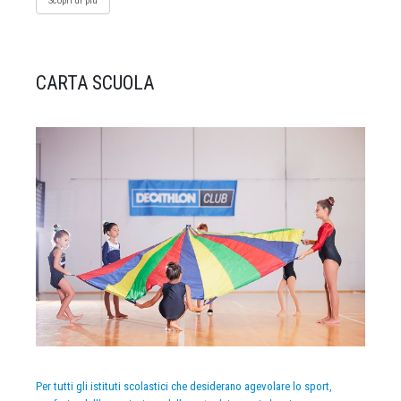
Scopri di più
CARTA SCUOLA
Per tutti gli istituti scolastici che desiderano agevolare lo sport,