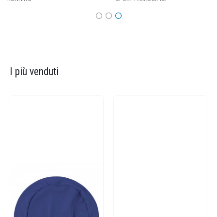
I più venduti