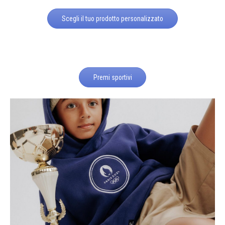
Scegli il tuo prodotto personalizzato
Premi sportivi