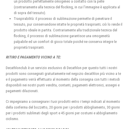
un prodotto perfettamente omogeneo a contatto con la pelle
(contrariamente alla tecnica del flocking, in cui l’immagine è applicata al
di sopra del tessuto).
Traspirabilità: il processo di sublimazione permette di penetrare il
tessuto, pur conservandone intatte le proprietà traspiranti; ciò lo rende il
prodotto ideale in partita. Contrariamente alla tradizionale tecnica del
flocking, il processo di sublimazione garantisce una omogeneità
palpabile ed un comfort di gioco totale poiché ne conserva integre le
proprietà traspiranti.
RITIRO E PAGAMENTO VICINO A TE:
Decathlonclub è un servizio esclusivo di Decathlon per questo tutti i nostri
prodotti sono consegnati gratuitamente nel negozio decathlon più vicino a te
e il pagamento verrà effettuato al momento della consegna con tutti i metodi
disponibili nei nostri punti vendita, contanti, pagamenti elettronici, assegni e
pagamenti dilazionati.
Ci impegniamo a consegnare i tuoi prodotti entro i tempi indicati al momento
della conferma del bozzetto, 20 giorni per i prodotti abbigliamento, 30 giorni
per i prodotti sublimati degli sport e 45 giorni per costumi e abbigliamento
ciclismo.