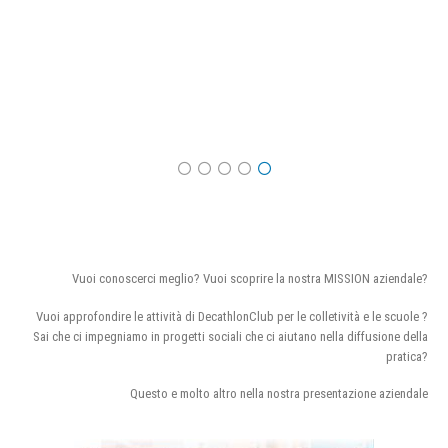
Vuoi conoscerci meglio? Vuoi scoprire la nostra MISSION aziendale?
Vuoi approfondire le attività di DecathlonClub per le colletività e le scuole ?
Sai che ci impegniamo in progetti sociali che ci aiutano nella diffusione della
pratica?
Questo e molto altro nella nostra presentazione aziendale