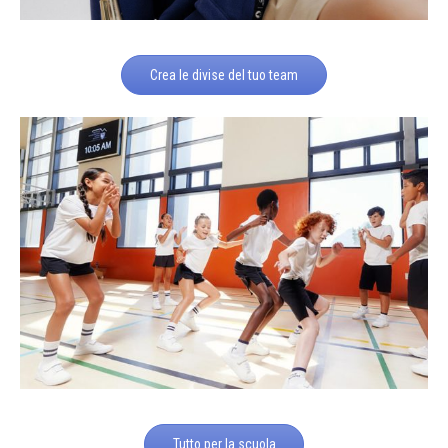
Crea le divise del tuo team
Tutto per la scuola