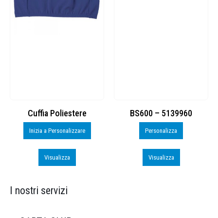
Cuffia Poliestere
BS600 – 5139960
Inizia a Personalizzare
Personalizza
Visualizza
Visualizza
I nostri servizi