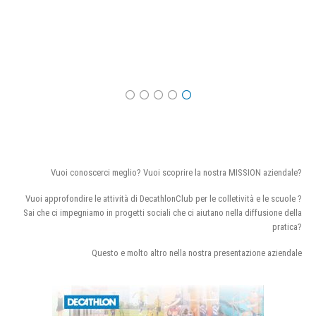
Vuoi conoscerci meglio? Vuoi scoprire la nostra MISSION aziendale?
Vuoi approfondire le attività di DecathlonClub per le colletività e le scuole ?
Sai che ci impegniamo in progetti sociali che ci aiutano nella diffusione della
pratica?
Questo e molto altro nella nostra presentazione aziendale