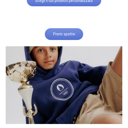
Scegli il tuo prodotto personalizzato
Premi sportivi