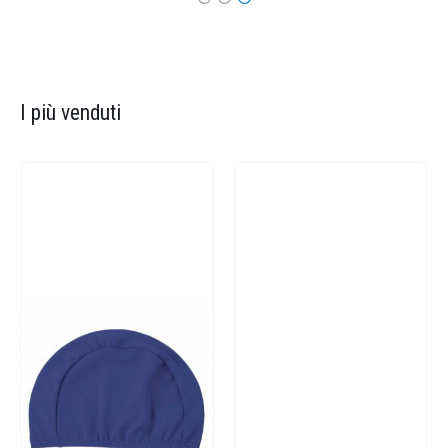
I più venduti