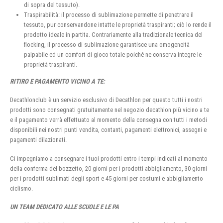
di sopra del tessuto).
Traspirabilità: il processo di sublimazione permette di penetrare il
tessuto, pur conservandone intatte le proprietà traspiranti; ciò lo rende il
prodotto ideale in partita. Contrariamente alla tradizionale tecnica del
flocking, il processo di sublimazione garantisce una omogeneità
palpabile ed un comfort di gioco totale poiché ne conserva integre le
proprietà traspiranti.
RITIRO E PAGAMENTO VICINO A TE:
Decathlonclub è un servizio esclusivo di Decathlon per questo tutti i nostri
prodotti sono consegnati gratuitamente nel negozio decathlon più vicino a te
e il pagamento verrà effettuato al momento della consegna con tutti i metodi
disponibili nei nostri punti vendita, contanti, pagamenti elettronici, assegni e
pagamenti dilazionati.
Ci impegniamo a consegnare i tuoi prodotti entro i tempi indicati al momento
della conferma del bozzetto, 20 giorni per i prodotti abbigliamento, 30 giorni
per i prodotti sublimati degli sport e 45 giorni per costumi e abbigliamento
ciclismo.
UN TEAM DEDICATO ALLE SCUOLE E LE PA