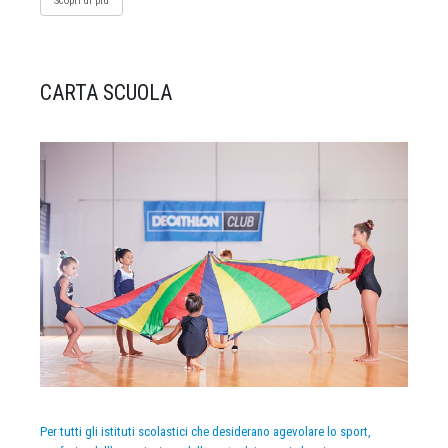
Scopri di più
CARTA SCUOLA
Per tutti gli istituti scolastici che desiderano agevolare lo sport,