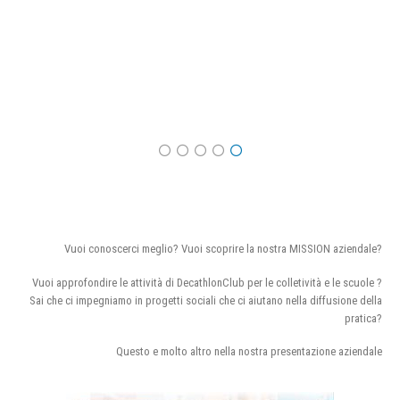
Vuoi conoscerci meglio? Vuoi scoprire la nostra MISSION aziendale?
Vuoi approfondire le attività di DecathlonClub per le colletività e le scuole ?
Sai che ci impegniamo in progetti sociali che ci aiutano nella diffusione della
pratica?
Questo e molto altro nella nostra presentazione aziendale