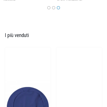
I più venduti