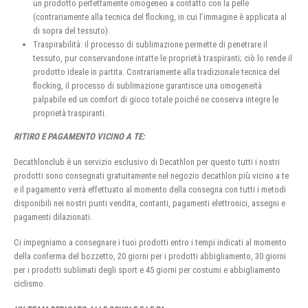
un prodotto perfettamente omogeneo a contatto con la pelle
(contrariamente alla tecnica del flocking, in cui l’immagine è applicata al
di sopra del tessuto).
Traspirabilità: il processo di sublimazione permette di penetrare il
tessuto, pur conservandone intatte le proprietà traspiranti; ciò lo rende il
prodotto ideale in partita. Contrariamente alla tradizionale tecnica del
flocking, il processo di sublimazione garantisce una omogeneità
palpabile ed un comfort di gioco totale poiché ne conserva integre le
proprietà traspiranti.
RITIRO E PAGAMENTO VICINO A TE:
Decathlonclub è un servizio esclusivo di Decathlon per questo tutti i nostri
prodotti sono consegnati gratuitamente nel negozio decathlon più vicino a te
e il pagamento verrà effettuato al momento della consegna con tutti i metodi
disponibili nei nostri punti vendita, contanti, pagamenti elettronici, assegni e
pagamenti dilazionati.
Ci impegniamo a consegnare i tuoi prodotti entro i tempi indicati al momento
della conferma del bozzetto, 20 giorni per i prodotti abbigliamento, 30 giorni
per i prodotti sublimati degli sport e 45 giorni per costumi e abbigliamento
ciclismo.