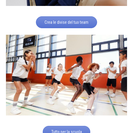
Crea le divise del tuo team
Tutto per la scuola