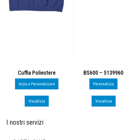
Cuffia Poliestere
BS600 – 5139960
Inizia a Personalizzare
Personalizza
Visualizza
Visualizza
I nostri servizi