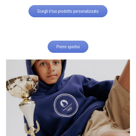
Scegli il tuo prodotto personalizzato
Premi sportivi