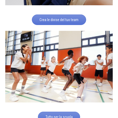
Crea le divise del tuo team
Tutto per la scuola