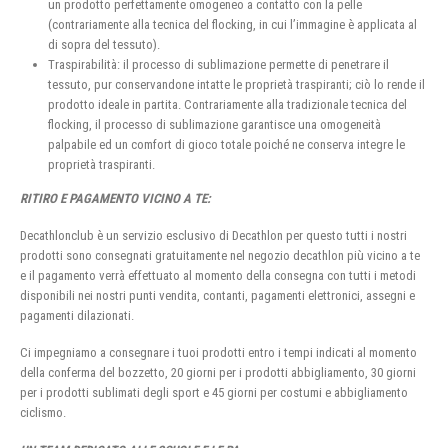
un prodotto perfettamente omogeneo a contatto con la pelle
(contrariamente alla tecnica del flocking, in cui l’immagine è applicata al
di sopra del tessuto).
Traspirabilità: il processo di sublimazione permette di penetrare il
tessuto, pur conservandone intatte le proprietà traspiranti; ciò lo rende il
prodotto ideale in partita. Contrariamente alla tradizionale tecnica del
flocking, il processo di sublimazione garantisce una omogeneità
palpabile ed un comfort di gioco totale poiché ne conserva integre le
proprietà traspiranti.
RITIRO E PAGAMENTO VICINO A TE:
Decathlonclub è un servizio esclusivo di Decathlon per questo tutti i nostri
prodotti sono consegnati gratuitamente nel negozio decathlon più vicino a te
e il pagamento verrà effettuato al momento della consegna con tutti i metodi
disponibili nei nostri punti vendita, contanti, pagamenti elettronici, assegni e
pagamenti dilazionati.
Ci impegniamo a consegnare i tuoi prodotti entro i tempi indicati al momento
della conferma del bozzetto, 20 giorni per i prodotti abbigliamento, 30 giorni
per i prodotti sublimati degli sport e 45 giorni per costumi e abbigliamento
ciclismo.