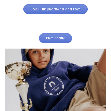
Scegli il tuo prodotto personalizzato
Premi sportivi