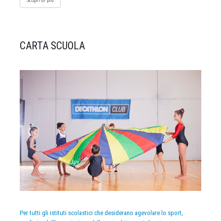
Scopri di più
CARTA SCUOLA
Per tutti gli istituti scolastici che desiderano agevolare lo sport,