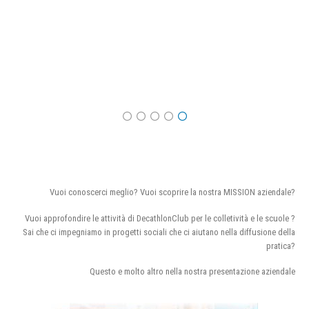
Vuoi conoscerci meglio? Vuoi scoprire la nostra MISSION aziendale?
Vuoi approfondire le attività di DecathlonClub per le colletività e le scuole ?
Sai che ci impegniamo in progetti sociali che ci aiutano nella diffusione della
pratica?
Questo e molto altro nella nostra presentazione aziendale