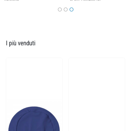
I più venduti