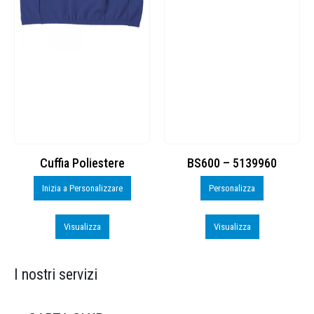
Cuffia Poliestere
BS600 – 5139960
Inizia a Personalizzare
Personalizza
Visualizza
Visualizza
I nostri servizi