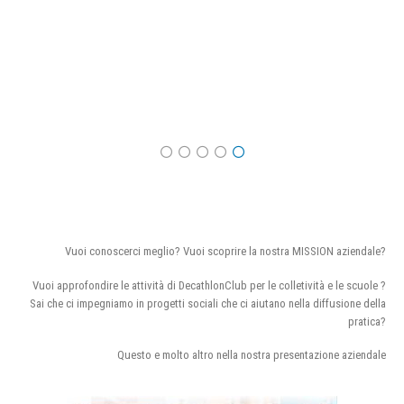
Vuoi conoscerci meglio? Vuoi scoprire la nostra MISSION aziendale?
Vuoi approfondire le attività di DecathlonClub per le colletività e le scuole ?
Sai che ci impegniamo in progetti sociali che ci aiutano nella diffusione della
pratica?
Questo e molto altro nella nostra presentazione aziendale