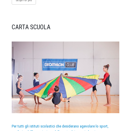
Scopri di più
CARTA SCUOLA
Per tutti gli istituti scolastici che desiderano agevolare lo sport,