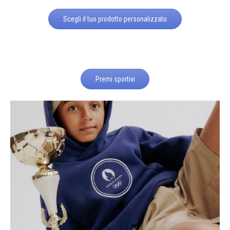
Scegli il tuo prodotto personalizzato
Premi sportivi