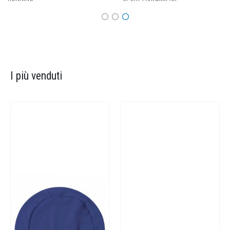
I più venduti