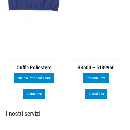
Cuffia Poliestere
BS600 – 5139960
Inizia a Personalizzare
Personalizza
Visualizza
Visualizza
I nostri servizi