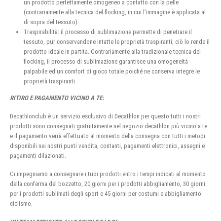
un prodotto perfettamente omogeneo a contatto con la pelle
(contrariamente alla tecnica del flocking, in cui l’immagine è applicata al
di sopra del tessuto).
Traspirabilità: il processo di sublimazione permette di penetrare il
tessuto, pur conservandone intatte le proprietà traspiranti; ciò lo rende il
prodotto ideale in partita. Contrariamente alla tradizionale tecnica del
flocking, il processo di sublimazione garantisce una omogeneità
palpabile ed un comfort di gioco totale poiché ne conserva integre le
proprietà traspiranti.
RITIRO E PAGAMENTO VICINO A TE:
Decathlonclub è un servizio esclusivo di Decathlon per questo tutti i nostri
prodotti sono consegnati gratuitamente nel negozio decathlon più vicino a te
e il pagamento verrà effettuato al momento della consegna con tutti i metodi
disponibili nei nostri punti vendita, contanti, pagamenti elettronici, assegni e
pagamenti dilazionati.
Ci impegniamo a consegnare i tuoi prodotti entro i tempi indicati al momento
della conferma del bozzetto, 20 giorni per i prodotti abbigliamento, 30 giorni
per i prodotti sublimati degli sport e 45 giorni per costumi e abbigliamento
ciclismo.