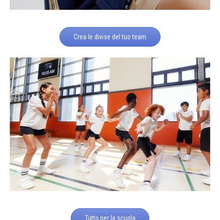
Crea le divise del tuo team
Tutto per la scuola