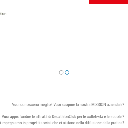
Vuoi conoscerci meglio? Vuoi scoprire la nostra MISSION aziendale?
Vuoi approfondire le attività di DecathlonClub per le colletività e le scuole ?
i impegniamo in progetti sociali che ci aiutano nella diffusione della pratica?