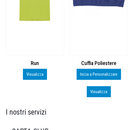
Cuffia Poliestere
BS600 – 5139960
Inizia a Personalizzare
Personalizza
Visualizza
Visualizza
I nostri servizi