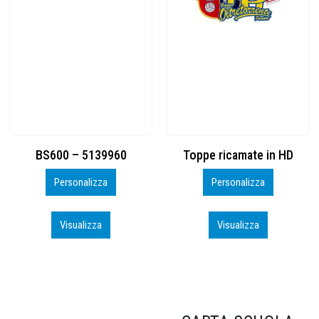
Toppe ricamate in HD
KIT CAMP 100 2026_perso
Personalizza
Personalizza
Visualizza
Visualizza