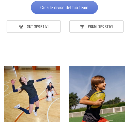
Crea le divise del tuo team
SET SPORTIVI
PREMI SPORTIVI