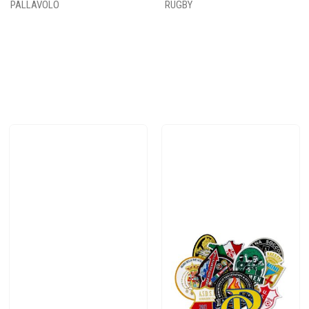
PALLAVOLO
RUGBY