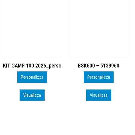
BSK600 – 5139960
DTF
Personalizza
Personalizza
Visualizza
Visualizza