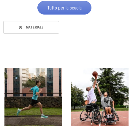
Tutto per la scuola
MATERIALE