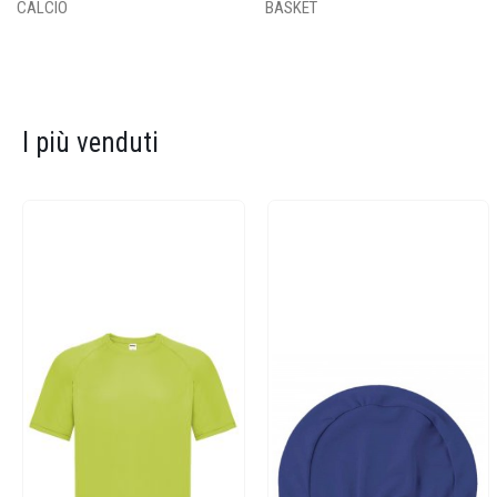
CALCIO
BASKET
I più venduti