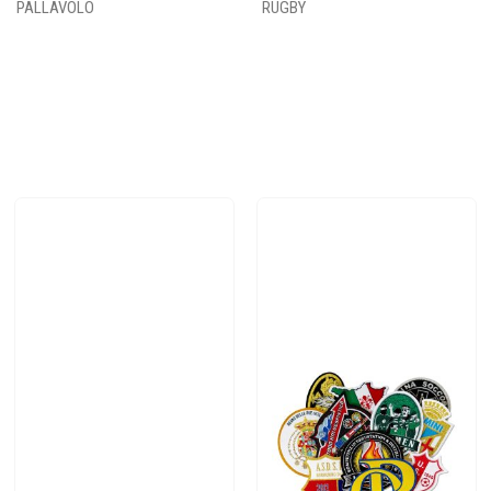
PALLAVOLO
RUGBY