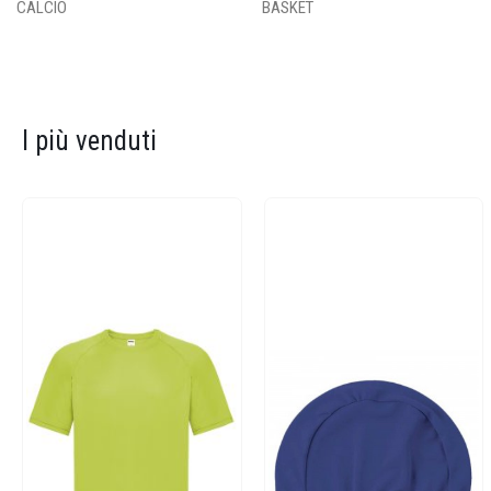
CALCIO
BASKET
I più venduti