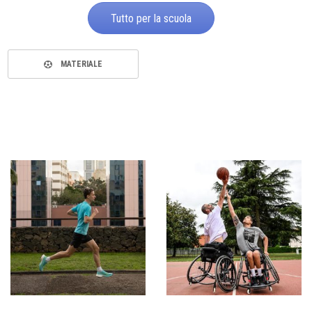
Tutto per la scuola
MATERIALE