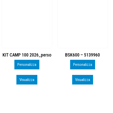
BSK600 – 5139960
DTF
Personalizza
Personalizza
Visualizza
Visualizza