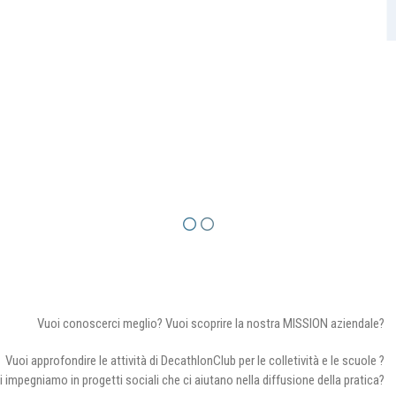
Vuoi conoscerci meglio? Vuoi scoprire la nostra MISSION aziendale?
Vuoi approfondire le attività di DecathlonClub per le colletività e le scuole ?
i impegniamo in progetti sociali che ci aiutano nella diffusione della pratica?