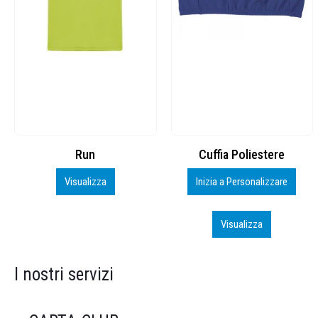
Cuffia Poliestere
BS600 – 5139960
Inizia a Personalizzare
Personalizza
Visualizza
Visualizza
I nostri servizi