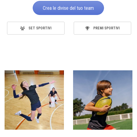
Crea le divise del tuo team
SET SPORTIVI
PREMI SPORTIVI