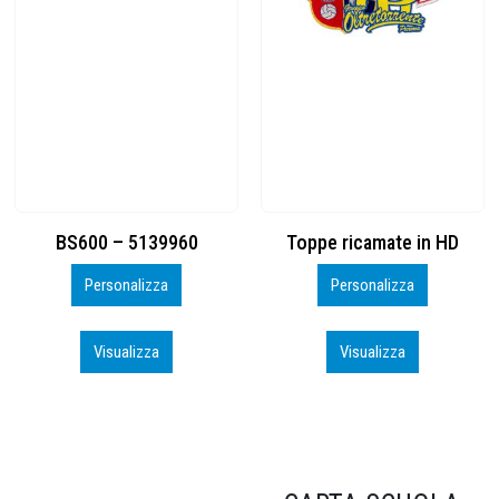
Toppe ricamate in HD
KIT CAMP 100 2026_perso
Personalizza
Personalizza
Visualizza
Visualizza