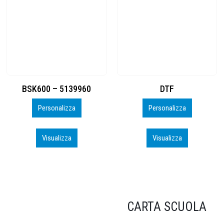
BSK600 – 5139960
DTF
Personalizza
Personalizza
Visualizza
Visualizza
CARTA SCUOLA