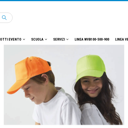
OTTI EVENTO
SCUOLA
SERVIZI
LINEA WVB100-500-900
LINEA V