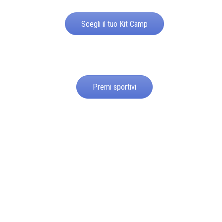
Scegli il tuo Kit Camp
Premi sportivi