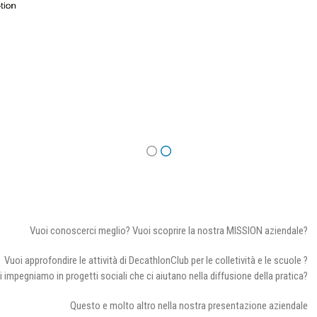
Vuoi conoscerci meglio? Vuoi scoprire la nostra MISSION aziendale?
Vuoi approfondire le attività di DecathlonClub per le colletività e le scuole ?
i impegniamo in progetti sociali che ci aiutano nella diffusione della pratica?
Questo e molto altro nella nostra presentazione aziendale