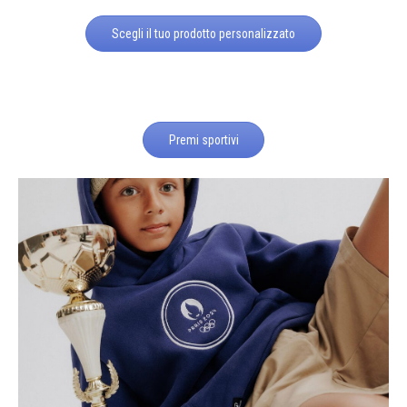
Scegli il tuo prodotto personalizzato
Premi sportivi