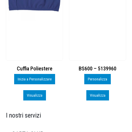
Cuffia Poliestere
BS600 – 5139960
Inizia a Personalizzare
Personalizza
Visualizza
Visualizza
I nostri servizi