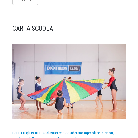
Scopri di più
CARTA SCUOLA
Per tutti gli istituti scolastici che desiderano agevolare lo sport,