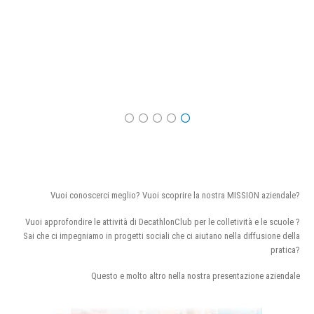
Vuoi conoscerci meglio? Vuoi scoprire la nostra MISSION aziendale?
Vuoi approfondire le attività di DecathlonClub per le colletività e le scuole ?
Sai che ci impegniamo in progetti sociali che ci aiutano nella diffusione della
pratica?
Questo e molto altro nella nostra presentazione aziendale