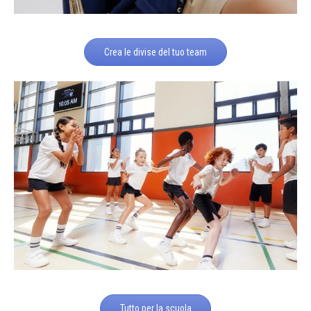
Crea le divise del tuo team
Tutto per la scuola