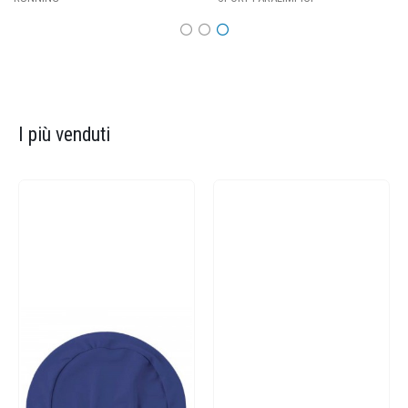
I più venduti