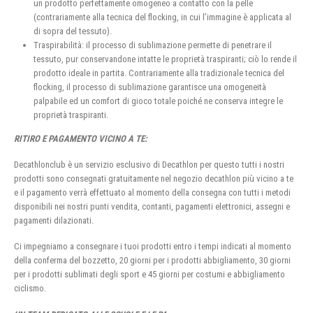
un prodotto perfettamente omogeneo a contatto con la pelle
(contrariamente alla tecnica del flocking, in cui l’immagine è applicata al
di sopra del tessuto).
Traspirabilità: il processo di sublimazione permette di penetrare il
tessuto, pur conservandone intatte le proprietà traspiranti; ciò lo rende il
prodotto ideale in partita. Contrariamente alla tradizionale tecnica del
flocking, il processo di sublimazione garantisce una omogeneità
palpabile ed un comfort di gioco totale poiché ne conserva integre le
proprietà traspiranti.
RITIRO E PAGAMENTO VICINO A TE:
Decathlonclub è un servizio esclusivo di Decathlon per questo tutti i nostri
prodotti sono consegnati gratuitamente nel negozio decathlon più vicino a te
e il pagamento verrà effettuato al momento della consegna con tutti i metodi
disponibili nei nostri punti vendita, contanti, pagamenti elettronici, assegni e
pagamenti dilazionati.
Ci impegniamo a consegnare i tuoi prodotti entro i tempi indicati al momento
della conferma del bozzetto, 20 giorni per i prodotti abbigliamento, 30 giorni
per i prodotti sublimati degli sport e 45 giorni per costumi e abbigliamento
ciclismo.