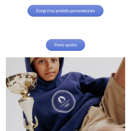
Scegli il tuo prodotto personalizzato
Premi sportivi