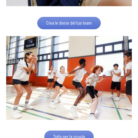
Crea le divise del tuo team
Tutto per la scuola