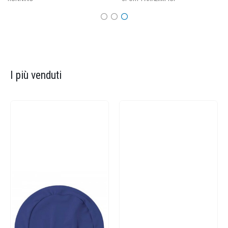
I più venduti