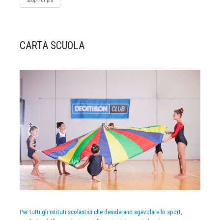
Scopri di più
CARTA SCUOLA
Per tutti gli istituti scolastici che desiderano agevolare lo sport,