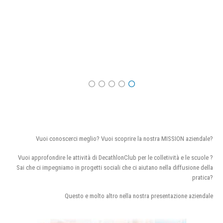
Vuoi conoscerci meglio? Vuoi scoprire la nostra MISSION aziendale?
Vuoi approfondire le attività di DecathlonClub per le colletività e le scuole ?
Sai che ci impegniamo in progetti sociali che ci aiutano nella diffusione della
pratica?
Questo e molto altro nella nostra presentazione aziendale