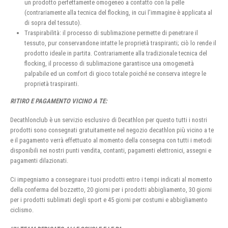
un prodotto perfettamente omogeneo a contatto con la pelle
(contrariamente alla tecnica del flocking, in cui l’immagine è applicata al
di sopra del tessuto).
Traspirabilità: il processo di sublimazione permette di penetrare il
tessuto, pur conservandone intatte le proprietà traspiranti; ciò lo rende il
prodotto ideale in partita. Contrariamente alla tradizionale tecnica del
flocking, il processo di sublimazione garantisce una omogeneità
palpabile ed un comfort di gioco totale poiché ne conserva integre le
proprietà traspiranti.
RITIRO E PAGAMENTO VICINO A TE:
Decathlonclub è un servizio esclusivo di Decathlon per questo tutti i nostri
prodotti sono consegnati gratuitamente nel negozio decathlon più vicino a te
e il pagamento verrà effettuato al momento della consegna con tutti i metodi
disponibili nei nostri punti vendita, contanti, pagamenti elettronici, assegni e
pagamenti dilazionati.
Ci impegniamo a consegnare i tuoi prodotti entro i tempi indicati al momento
della conferma del bozzetto, 20 giorni per i prodotti abbigliamento, 30 giorni
per i prodotti sublimati degli sport e 45 giorni per costumi e abbigliamento
ciclismo.