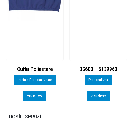
Cuffia Poliestere
BS600 – 5139960
Inizia a Personalizzare
Personalizza
Visualizza
Visualizza
I nostri servizi