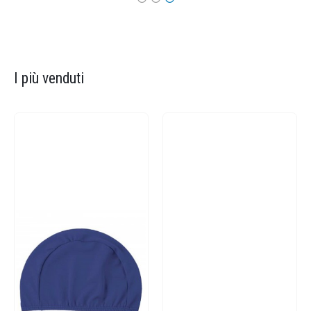
I più venduti