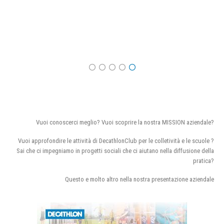
Vuoi conoscerci meglio? Vuoi scoprire la nostra MISSION aziendale?
Vuoi approfondire le attività di DecathlonClub per le colletività e le scuole ?
Sai che ci impegniamo in progetti sociali che ci aiutano nella diffusione della
pratica?
Questo e molto altro nella nostra presentazione aziendale