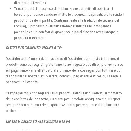
di sopra del tessuto).
Traspirabilità: il processo di sublimazione permette di penetrare il
tessuto, pur conservandone intatte le proprietà traspiranti; ciò lo rende il
prodotto ideale in partita. Contrariamente alla tradizionale tecnica del
flocking, il processo di sublimazione garantisce una omogeneità
palpabile ed un comfort di gioco totale poiché ne conserva integre le
proprietà traspiranti.
RITIRO E PAGAMENTO VICINO A TE:
Decathlonclub è un servizio esclusivo di Decathlon per questo tutti i nostri
prodotti sono consegnati gratuitamente nel negozio decathlon più vicino a te
e il pagamento verrà effettuato al momento della consegna con tutti i metodi
disponibili nei nostri punti vendita, contanti, pagamenti elettronici, assegni e
pagamenti dilazionati.
Ci impegniamo a consegnare i tuoi prodotti entro i tempi indicati al momento
della conferma del bozzetto, 20 giorni per i prodotti abbigliamento, 30 giorni
per i prodotti sublimati degli sport e 45 giorni per costumi e abbigliamento
ciclismo.
UN TEAM DEDICATO ALLE SCUOLE E LE PA