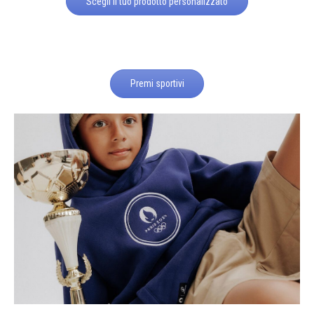
Scegli il tuo prodotto personalizzato
Premi sportivi