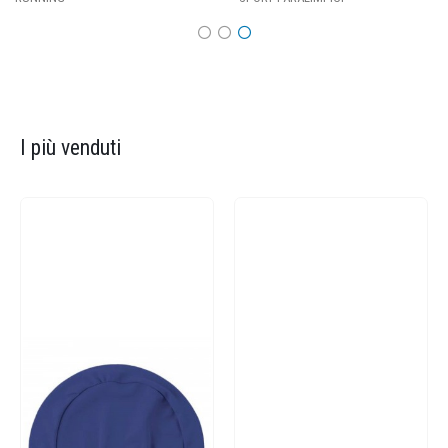
I più venduti