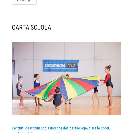
Scopri di più
CARTA SCUOLA
Per tutti gli istituti scolastici che desiderano agevolare lo sport,