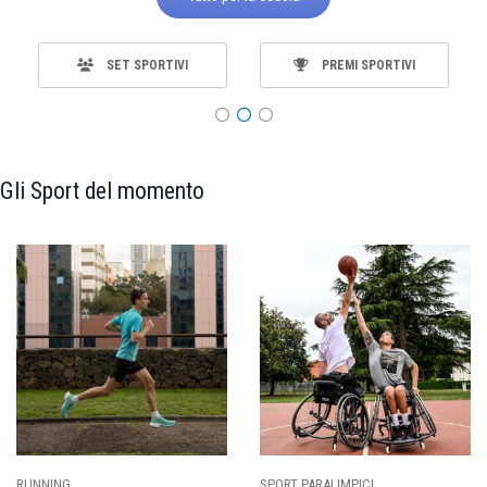
SET SPORTIVI
PREMI SPORTIVI
Gli Sport del momento
RUNNING
SPORT PARALIMPICI