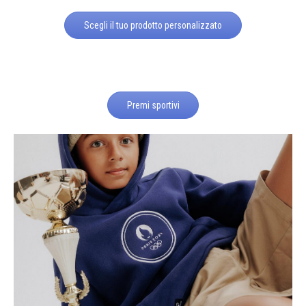
Scegli il tuo prodotto personalizzato
Premi sportivi