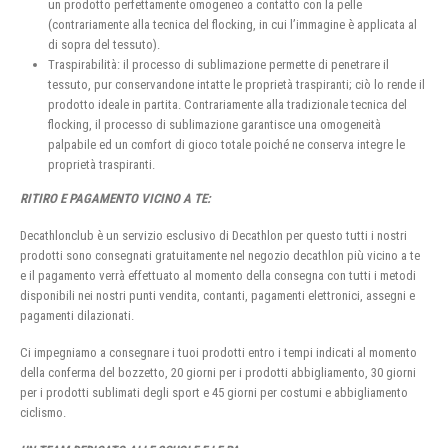
un prodotto perfettamente omogeneo a contatto con la pelle
(contrariamente alla tecnica del flocking, in cui l’immagine è applicata al
di sopra del tessuto).
Traspirabilità: il processo di sublimazione permette di penetrare il
tessuto, pur conservandone intatte le proprietà traspiranti; ciò lo rende il
prodotto ideale in partita. Contrariamente alla tradizionale tecnica del
flocking, il processo di sublimazione garantisce una omogeneità
palpabile ed un comfort di gioco totale poiché ne conserva integre le
proprietà traspiranti.
RITIRO E PAGAMENTO VICINO A TE:
Decathlonclub è un servizio esclusivo di Decathlon per questo tutti i nostri
prodotti sono consegnati gratuitamente nel negozio decathlon più vicino a te
e il pagamento verrà effettuato al momento della consegna con tutti i metodi
disponibili nei nostri punti vendita, contanti, pagamenti elettronici, assegni e
pagamenti dilazionati.
Ci impegniamo a consegnare i tuoi prodotti entro i tempi indicati al momento
della conferma del bozzetto, 20 giorni per i prodotti abbigliamento, 30 giorni
per i prodotti sublimati degli sport e 45 giorni per costumi e abbigliamento
ciclismo.