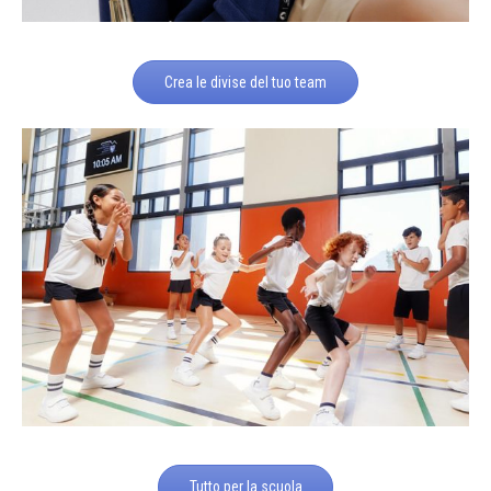
Crea le divise del tuo team
Tutto per la scuola