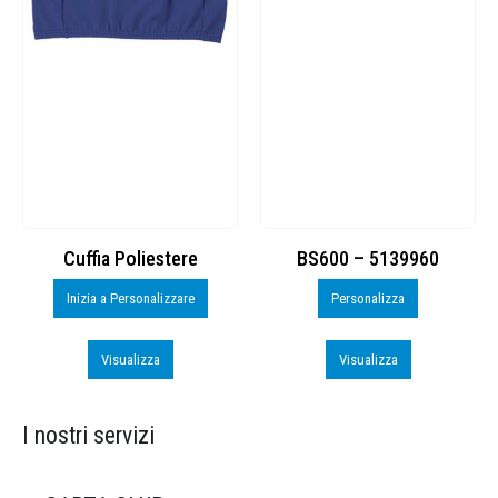
Cuffia Poliestere
BS600 – 5139960
Inizia a Personalizzare
Personalizza
Visualizza
Visualizza
I nostri servizi