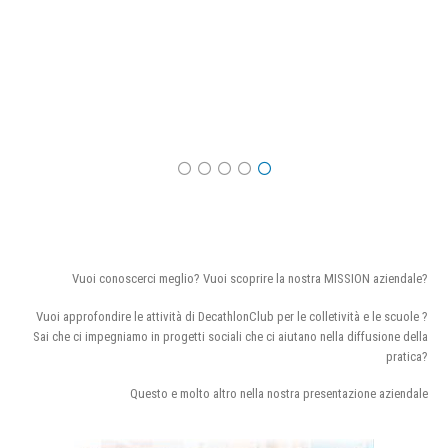
Vuoi conoscerci meglio? Vuoi scoprire la nostra MISSION aziendale?
Vuoi approfondire le attività di DecathlonClub per le colletività e le scuole ?
Sai che ci impegniamo in progetti sociali che ci aiutano nella diffusione della
pratica?
Questo e molto altro nella nostra presentazione aziendale