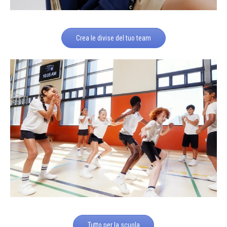
Crea le divise del tuo team
Tutto per la scuola