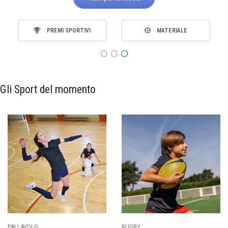
PREMI SPORTIVI
MATERIALE
Gli Sport del momento
PALLAVOLO
RUGBY