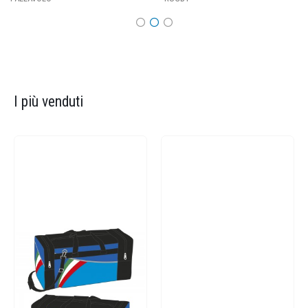
I più venduti