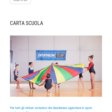
Scopri di più
CARTA SCUOLA
Per tutti gli istituti scolastici che desiderano agevolare lo sport,