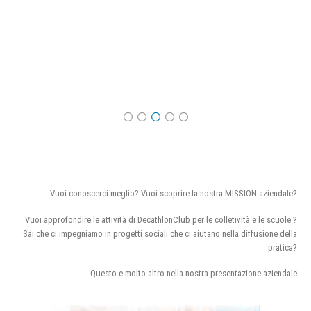
Vuoi conoscerci meglio? Vuoi scoprire la nostra MISSION aziendale?
Vuoi approfondire le attività di DecathlonClub per le colletività e le scuole ?
Sai che ci impegniamo in progetti sociali che ci aiutano nella diffusione della
pratica?
Questo e molto altro nella nostra presentazione aziendale