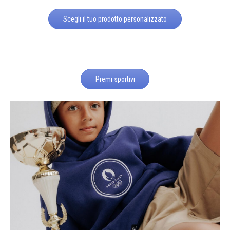
Scegli il tuo prodotto personalizzato
Premi sportivi