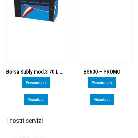
Borsa Subly mod.3 70 L cod. 8374965
BS600 – PROMO
Sacchetta Nylon_PROMO_perso
Personalizza
Personalizza
Visualizza
Visualizza
I nostri servizi