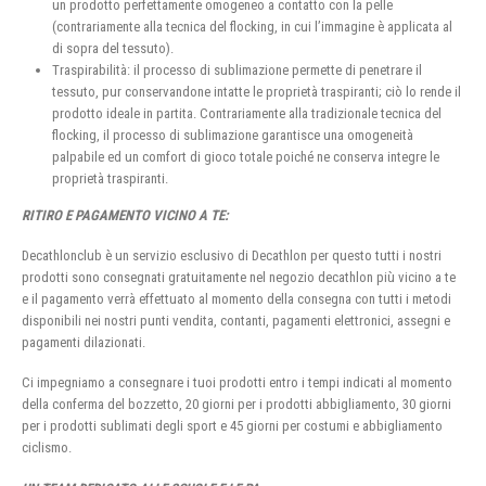
un prodotto perfettamente omogeneo a contatto con la pelle
(contrariamente alla tecnica del flocking, in cui l’immagine è applicata al
di sopra del tessuto).
Traspirabilità: il processo di sublimazione permette di penetrare il
tessuto, pur conservandone intatte le proprietà traspiranti; ciò lo rende il
prodotto ideale in partita. Contrariamente alla tradizionale tecnica del
flocking, il processo di sublimazione garantisce una omogeneità
palpabile ed un comfort di gioco totale poiché ne conserva integre le
proprietà traspiranti.
RITIRO E PAGAMENTO VICINO A TE:
Decathlonclub è un servizio esclusivo di Decathlon per questo tutti i nostri
prodotti sono consegnati gratuitamente nel negozio decathlon più vicino a te
e il pagamento verrà effettuato al momento della consegna con tutti i metodi
disponibili nei nostri punti vendita, contanti, pagamenti elettronici, assegni e
pagamenti dilazionati.
Ci impegniamo a consegnare i tuoi prodotti entro i tempi indicati al momento
della conferma del bozzetto, 20 giorni per i prodotti abbigliamento, 30 giorni
per i prodotti sublimati degli sport e 45 giorni per costumi e abbigliamento
ciclismo.