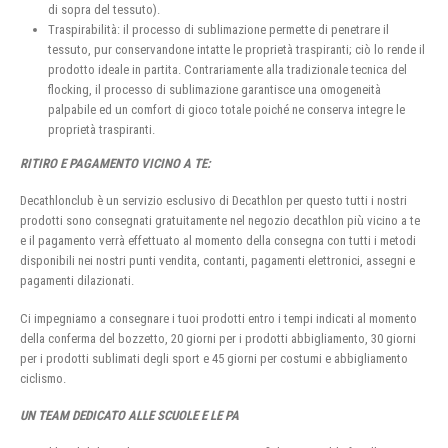
di sopra del tessuto).
Traspirabilità: il processo di sublimazione permette di penetrare il
tessuto, pur conservandone intatte le proprietà traspiranti; ciò lo rende il
prodotto ideale in partita. Contrariamente alla tradizionale tecnica del
flocking, il processo di sublimazione garantisce una omogeneità
palpabile ed un comfort di gioco totale poiché ne conserva integre le
proprietà traspiranti.
RITIRO E PAGAMENTO VICINO A TE:
Decathlonclub è un servizio esclusivo di Decathlon per questo tutti i nostri
prodotti sono consegnati gratuitamente nel negozio decathlon più vicino a te
e il pagamento verrà effettuato al momento della consegna con tutti i metodi
disponibili nei nostri punti vendita, contanti, pagamenti elettronici, assegni e
pagamenti dilazionati.
Ci impegniamo a consegnare i tuoi prodotti entro i tempi indicati al momento
della conferma del bozzetto, 20 giorni per i prodotti abbigliamento, 30 giorni
per i prodotti sublimati degli sport e 45 giorni per costumi e abbigliamento
ciclismo.
UN TEAM DEDICATO ALLE SCUOLE E LE PA