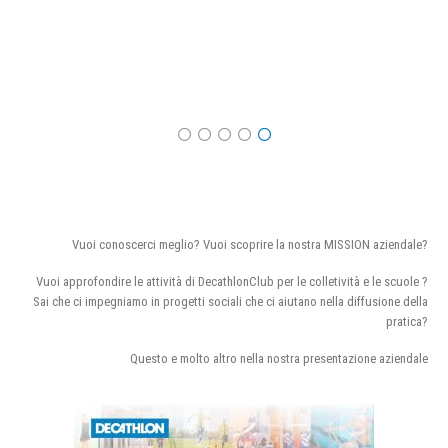
Vuoi conoscerci meglio? Vuoi scoprire la nostra MISSION aziendale?
Vuoi approfondire le attività di DecathlonClub per le colletività e le scuole ?
Sai che ci impegniamo in progetti sociali che ci aiutano nella diffusione della
pratica?
Questo e molto altro nella nostra presentazione aziendale