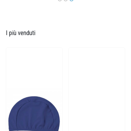
I più venduti