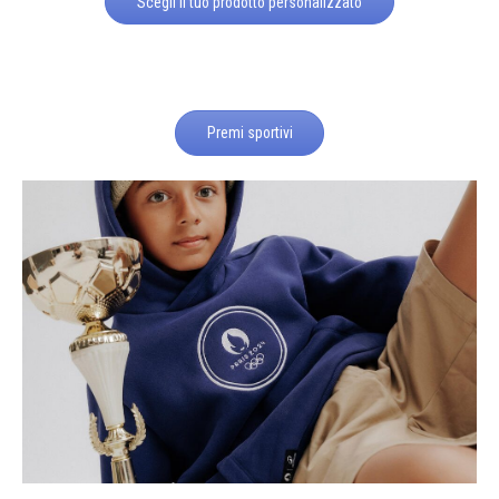
Scegli il tuo prodotto personalizzato
Premi sportivi