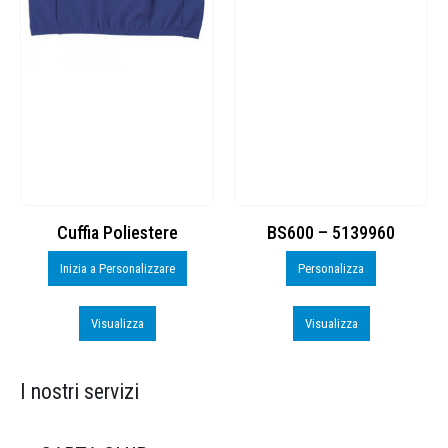
Cuffia Poliestere
BS600 – 5139960
Inizia a Personalizzare
Personalizza
Visualizza
Visualizza
I nostri servizi