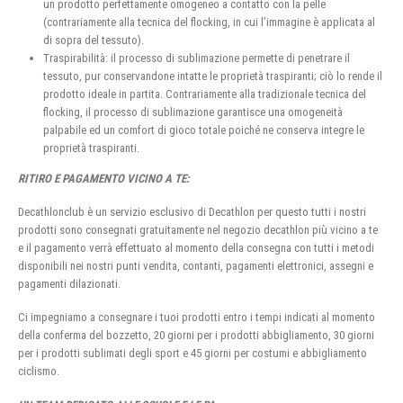
un prodotto perfettamente omogeneo a contatto con la pelle
(contrariamente alla tecnica del flocking, in cui l’immagine è applicata al
di sopra del tessuto).
Traspirabilità: il processo di sublimazione permette di penetrare il
tessuto, pur conservandone intatte le proprietà traspiranti; ciò lo rende il
prodotto ideale in partita. Contrariamente alla tradizionale tecnica del
flocking, il processo di sublimazione garantisce una omogeneità
palpabile ed un comfort di gioco totale poiché ne conserva integre le
proprietà traspiranti.
RITIRO E PAGAMENTO VICINO A TE:
Decathlonclub è un servizio esclusivo di Decathlon per questo tutti i nostri
prodotti sono consegnati gratuitamente nel negozio decathlon più vicino a te
e il pagamento verrà effettuato al momento della consegna con tutti i metodi
disponibili nei nostri punti vendita, contanti, pagamenti elettronici, assegni e
pagamenti dilazionati.
Ci impegniamo a consegnare i tuoi prodotti entro i tempi indicati al momento
della conferma del bozzetto, 20 giorni per i prodotti abbigliamento, 30 giorni
per i prodotti sublimati degli sport e 45 giorni per costumi e abbigliamento
ciclismo.