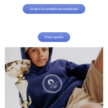
Scegli il tuo prodotto personalizzato
Premi sportivi