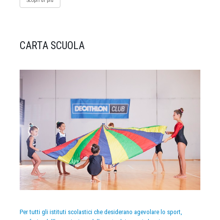
Scopri di più
CARTA SCUOLA
Per tutti gli istituti scolastici che desiderano agevolare lo sport,