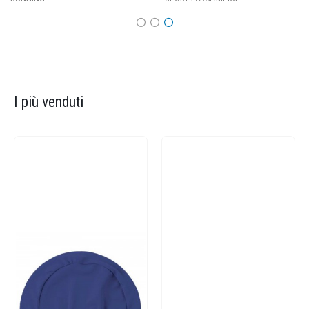
I più venduti