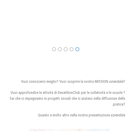
Vuoi conoscerci meglio? Vuoi scoprire la nostra MISSION aziendale?
Vuoi approfondire le attività di DecathlonClub per le colletività e le scuole ?
Sai che ci impegniamo in progetti sociali che ci aiutano nella diffusione della
pratica?
Questo e molto altro nella nostra presentazione aziendale