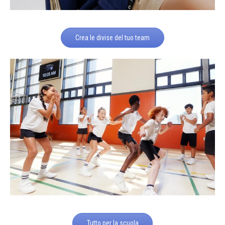
Crea le divise del tuo team
Tutto per la scuola