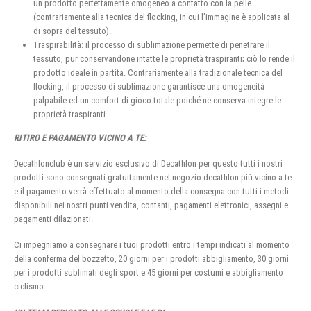
un prodotto perfettamente omogeneo a contatto con la pelle
(contrariamente alla tecnica del flocking, in cui l’immagine è applicata al
di sopra del tessuto).
Traspirabilità: il processo di sublimazione permette di penetrare il
tessuto, pur conservandone intatte le proprietà traspiranti; ciò lo rende il
prodotto ideale in partita. Contrariamente alla tradizionale tecnica del
flocking, il processo di sublimazione garantisce una omogeneità
palpabile ed un comfort di gioco totale poiché ne conserva integre le
proprietà traspiranti.
RITIRO E PAGAMENTO VICINO A TE:
Decathlonclub è un servizio esclusivo di Decathlon per questo tutti i nostri
prodotti sono consegnati gratuitamente nel negozio decathlon più vicino a te
e il pagamento verrà effettuato al momento della consegna con tutti i metodi
disponibili nei nostri punti vendita, contanti, pagamenti elettronici, assegni e
pagamenti dilazionati.
Ci impegniamo a consegnare i tuoi prodotti entro i tempi indicati al momento
della conferma del bozzetto, 20 giorni per i prodotti abbigliamento, 30 giorni
per i prodotti sublimati degli sport e 45 giorni per costumi e abbigliamento
ciclismo.