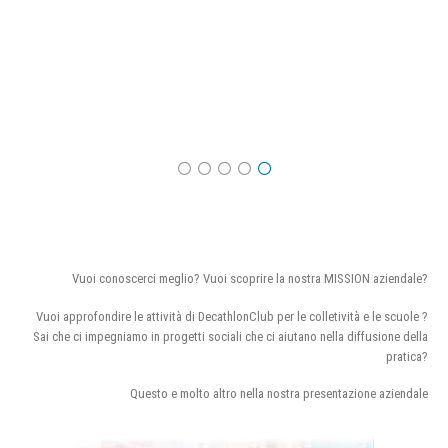
Vuoi conoscerci meglio? Vuoi scoprire la nostra MISSION aziendale?
Vuoi approfondire le attività di DecathlonClub per le colletività e le scuole ?
Sai che ci impegniamo in progetti sociali che ci aiutano nella diffusione della
pratica?
Questo e molto altro nella nostra presentazione aziendale