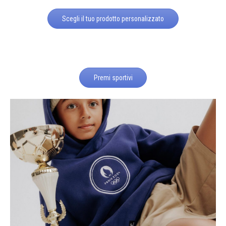
Scegli il tuo prodotto personalizzato
Premi sportivi