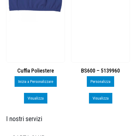
Cuffia Poliestere
BS600 – 5139960
Inizia a Personalizzare
Personalizza
Visualizza
Visualizza
I nostri servizi