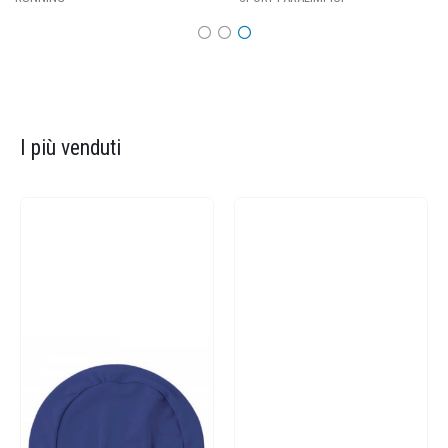
I più venduti