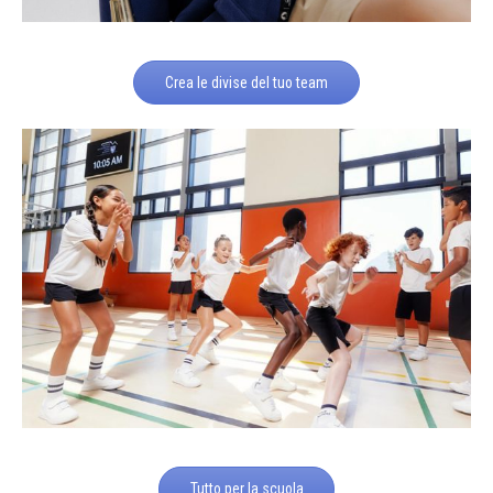
Crea le divise del tuo team
Tutto per la scuola