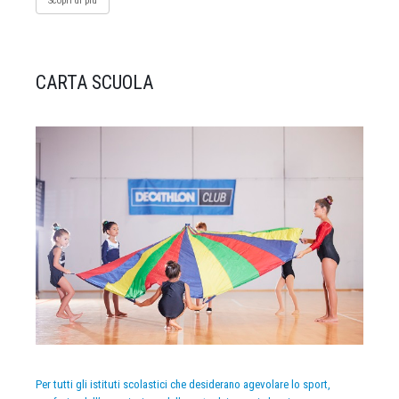
Scopri di più
CARTA SCUOLA
Per tutti gli istituti scolastici che desiderano agevolare lo sport,