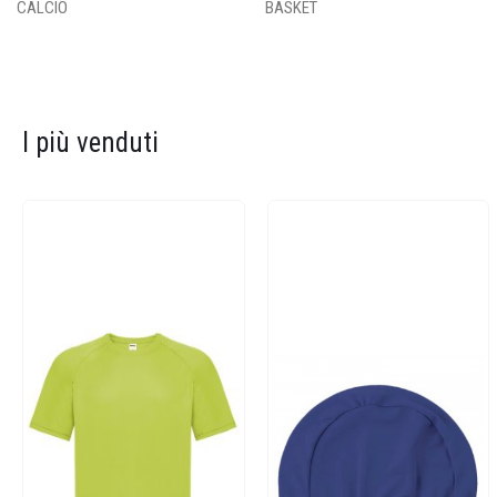
CALCIO
BASKET
I più venduti