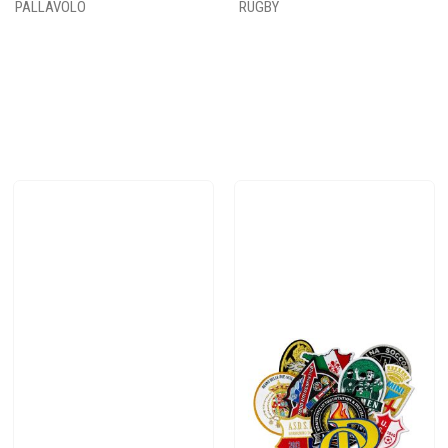
PALLAVOLO
RUGBY