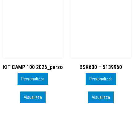
BSK600 – 5139960
DTF
Personalizza
Personalizza
Visualizza
Visualizza