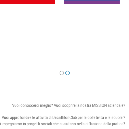
Vuoi conoscerci meglio? Vuoi scoprire la nostra MISSION aziendale?
Vuoi approfondire le attività di DecathlonClub per le colletività e le scuole ?
i impegniamo in progetti sociali che ci aiutano nella diffusione della pratica?