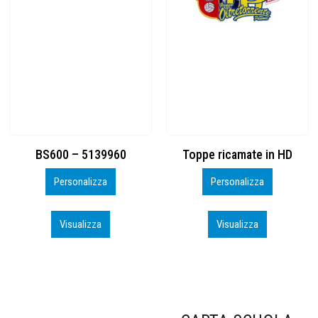
Toppe ricamate in HD
KIT CAMP 100 2026_perso
Personalizza
Personalizza
Visualizza
Visualizza