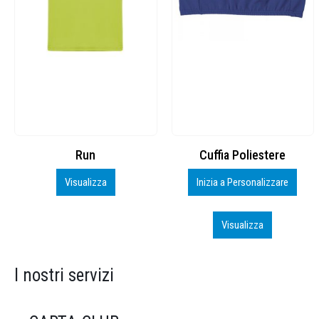
Cuffia Poliestere
BS600 – 5139960
Inizia a Personalizzare
Personalizza
Visualizza
Visualizza
I nostri servizi