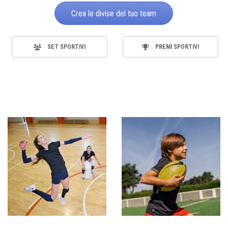
Crea le divise del tuo team
SET SPORTIVI
PREMI SPORTIVI