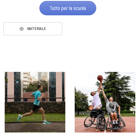
Tutto per la scuola
MATERIALE