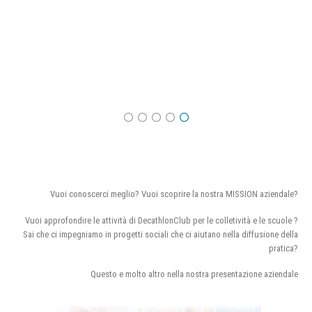
Vuoi conoscerci meglio? Vuoi scoprire la nostra MISSION aziendale?
Vuoi approfondire le attività di DecathlonClub per le colletività e le scuole ?
Sai che ci impegniamo in progetti sociali che ci aiutano nella diffusione della
pratica?
Questo e molto altro nella nostra presentazione aziendale