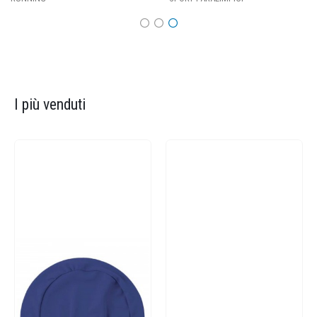
I più venduti