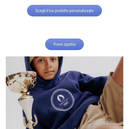
Scegli il tuo prodotto personalizzato
Premi sportivi