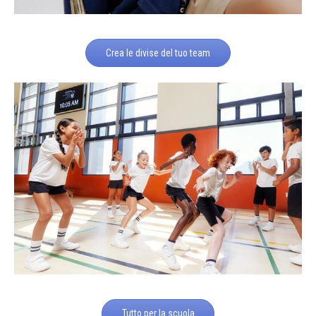
Crea le divise del tuo team
Tutto per la scuola