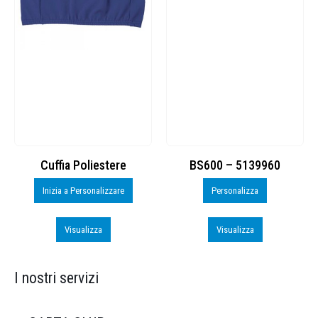
Cuffia Poliestere
BS600 – 5139960
Inizia a Personalizzare
Personalizza
Visualizza
Visualizza
I nostri servizi