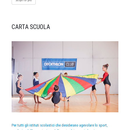
Scopri di più
CARTA SCUOLA
Per tutti gli istituti scolastici che desiderano agevolare lo sport,