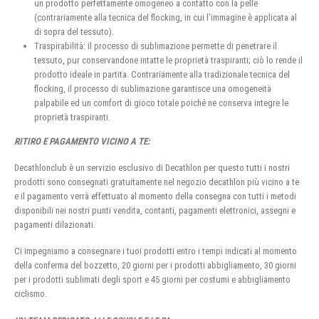
un prodotto perfettamente omogeneo a contatto con la pelle
(contrariamente alla tecnica del flocking, in cui l’immagine è applicata al
di sopra del tessuto).
Traspirabilità: il processo di sublimazione permette di penetrare il
tessuto, pur conservandone intatte le proprietà traspiranti; ciò lo rende il
prodotto ideale in partita. Contrariamente alla tradizionale tecnica del
flocking, il processo di sublimazione garantisce una omogeneità
palpabile ed un comfort di gioco totale poiché ne conserva integre le
proprietà traspiranti.
RITIRO E PAGAMENTO VICINO A TE:
Decathlonclub è un servizio esclusivo di Decathlon per questo tutti i nostri
prodotti sono consegnati gratuitamente nel negozio decathlon più vicino a te
e il pagamento verrà effettuato al momento della consegna con tutti i metodi
disponibili nei nostri punti vendita, contanti, pagamenti elettronici, assegni e
pagamenti dilazionati.
Ci impegniamo a consegnare i tuoi prodotti entro i tempi indicati al momento
della conferma del bozzetto, 20 giorni per i prodotti abbigliamento, 30 giorni
per i prodotti sublimati degli sport e 45 giorni per costumi e abbigliamento
ciclismo.