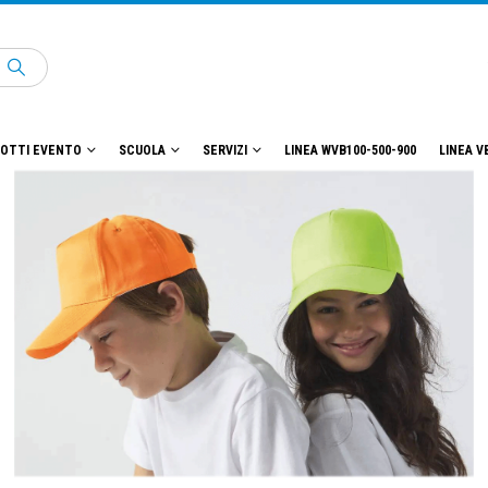
OTTI EVENTO
SCUOLA
SERVIZI
LINEA WVB100-500-900
LINEA V