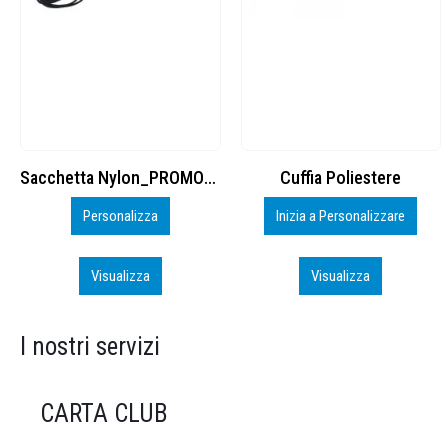
Cuffia Poliestere
BS600 – 5139960
Inizia a Personalizzare
Personalizza
Visualizza
Visualizza
I nostri servizi
CARTA CLUB