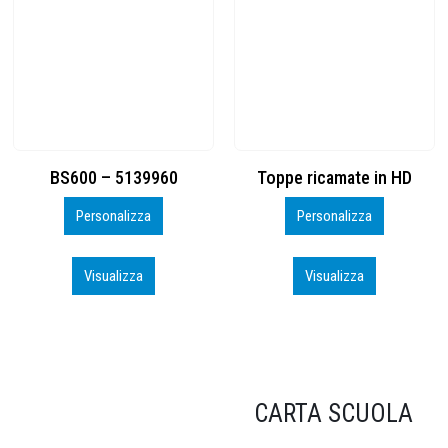
Toppe ricamate in HD
KIT CAMP 100 2026_perso
Personalizza
Personalizza
Visualizza
Visualizza
CARTA SCUOLA