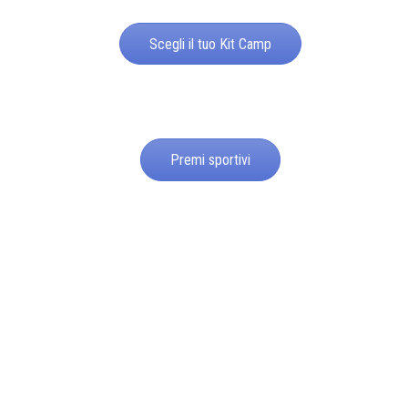
Scegli il tuo Kit Camp
Premi sportivi