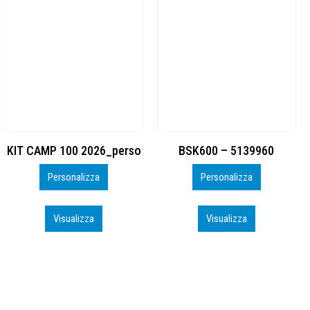
BSK600 – 5139960
DTF
Personalizza
Personalizza
Visualizza
Visualizza