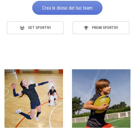
Crea le divise del tuo team
SET SPORTIVI
PREMI SPORTIVI