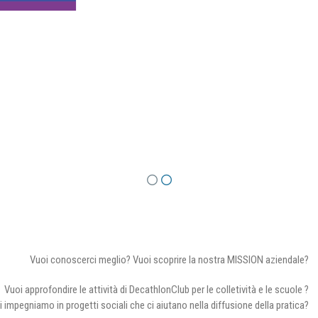
Vuoi conoscerci meglio? Vuoi scoprire la nostra MISSION aziendale?
Vuoi approfondire le attività di DecathlonClub per le colletività e le scuole ?
i impegniamo in progetti sociali che ci aiutano nella diffusione della pratica?