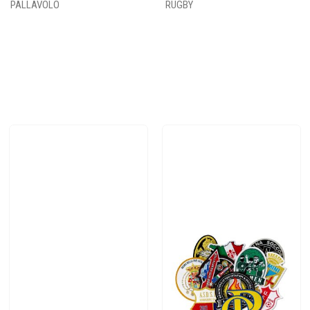
PALLAVOLO
RUGBY