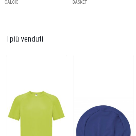
CALCIO
BASKET
I più venduti