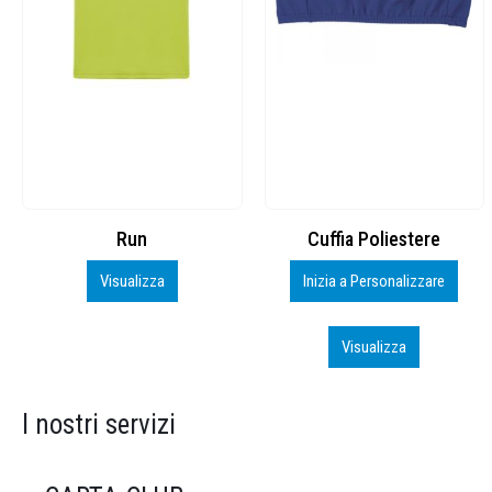
Cuffia Poliestere
BS600 – 5139960
Inizia a Personalizzare
Personalizza
Visualizza
Visualizza
I nostri servizi