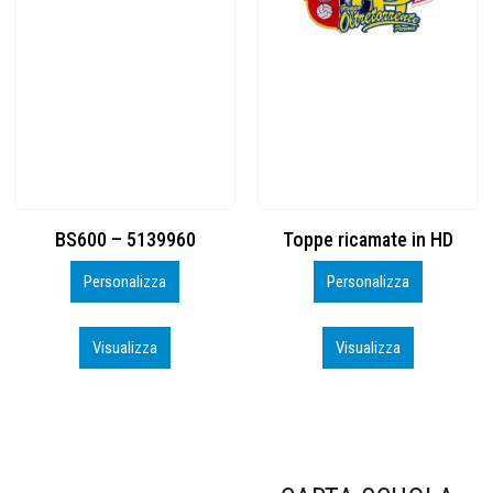
Toppe ricamate in HD
KIT CAMP 100 2026_perso
Personalizza
Personalizza
Visualizza
Visualizza