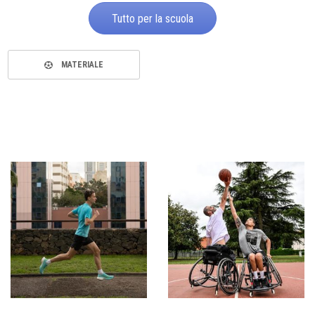
Tutto per la scuola
MATERIALE