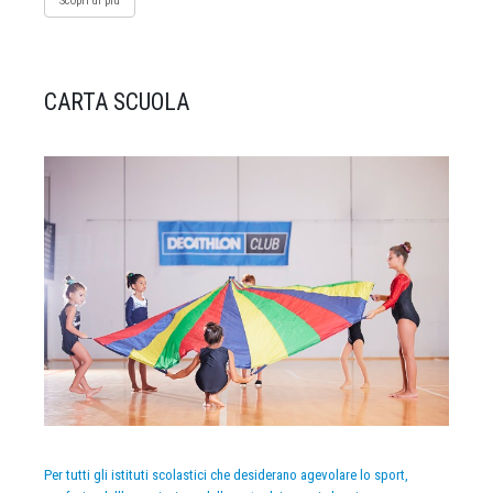
Scopri di più
CARTA SCUOLA
Per tutti gli istituti scolastici che desiderano agevolare lo sport,