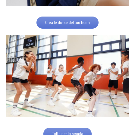
Crea le divise del tuo team
Tutto per la scuola