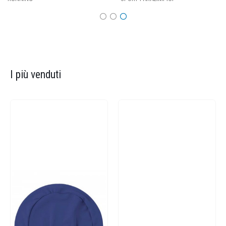
I più venduti