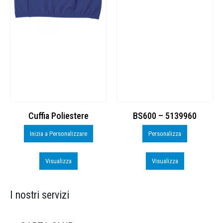
Cuffia Poliestere
BS600 – 5139960
Inizia a Personalizzare
Personalizza
Visualizza
Visualizza
I nostri servizi