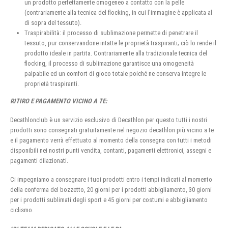
un prodotto perfettamente omogeneo a contatto con la pelle
(contrariamente alla tecnica del flocking, in cui l’immagine è applicata al
di sopra del tessuto).
Traspirabilità: il processo di sublimazione permette di penetrare il
tessuto, pur conservandone intatte le proprietà traspiranti; ciò lo rende il
prodotto ideale in partita. Contrariamente alla tradizionale tecnica del
flocking, il processo di sublimazione garantisce una omogeneità
palpabile ed un comfort di gioco totale poiché ne conserva integre le
proprietà traspiranti.
RITIRO E PAGAMENTO VICINO A TE:
Decathlonclub è un servizio esclusivo di Decathlon per questo tutti i nostri
prodotti sono consegnati gratuitamente nel negozio decathlon più vicino a te
e il pagamento verrà effettuato al momento della consegna con tutti i metodi
disponibili nei nostri punti vendita, contanti, pagamenti elettronici, assegni e
pagamenti dilazionati.
Ci impegniamo a consegnare i tuoi prodotti entro i tempi indicati al momento
della conferma del bozzetto, 20 giorni per i prodotti abbigliamento, 30 giorni
per i prodotti sublimati degli sport e 45 giorni per costumi e abbigliamento
ciclismo.