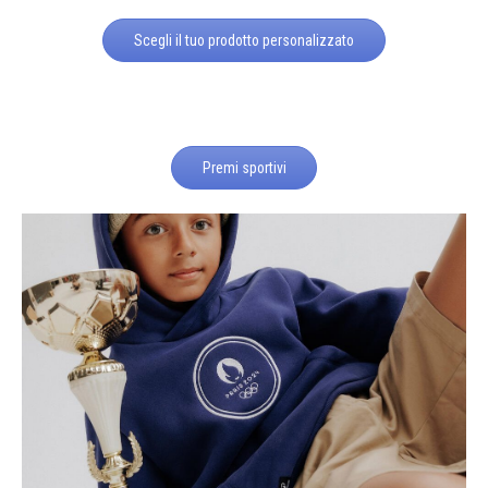
Scegli il tuo prodotto personalizzato
Premi sportivi