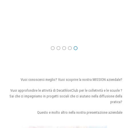
Vuoi conoscerci meglio? Vuoi scoprire la nostra MISSION aziendale?
Vuoi approfondire le attività di DecathlonClub per le colletività e le scuole ?
Sai che ci impegniamo in progetti sociali che ci aiutano nella diffusione della
pratica?
Questo e molto altro nella nostra presentazione aziendale