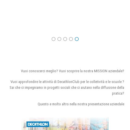
Vuoi conoscerci meglio? Vuoi scoprire la nostra MISSION aziendale?
Vuoi approfondire le attività di DecathlonClub per le colletività e le scuole ?
Sai che ci impegniamo in progetti sociali che ci aiutano nella diffusione della
pratica?
Questo e molto altro nella nostra presentazione aziendale