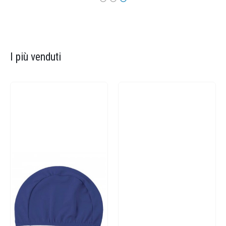
I più venduti