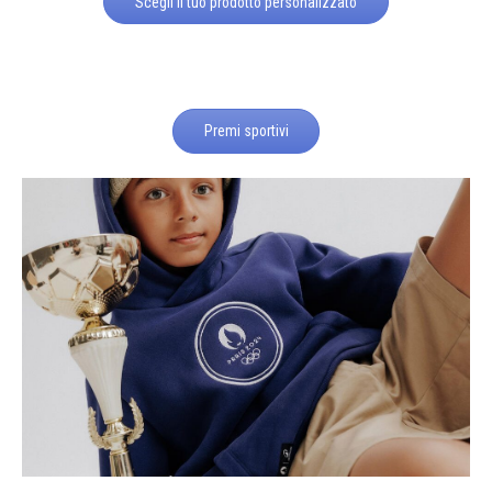
Scegli il tuo prodotto personalizzato
Premi sportivi