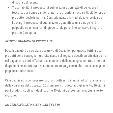
di sopra del tessuto).
Traspirabilità: il processo di sublimazione permette di penetrare il
tessuto, pur conservandone intatte le proprietà traspiranti; ciò lo rende il
prodotto ideale in partita. Contrariamente alla tradizionale tecnica del
flocking, il processo di sublimazione garantisce una omogeneità
palpabile ed un comfort di gioco totale poiché ne conserva integre le
proprietà traspiranti.
RITIRO E PAGAMENTO VICINO A TE:
Decathlonclub è un servizio esclusivo di Decathlon per questo tutti i nostri
prodotti sono consegnati gratuitamente nel negozio decathlon più vicino a te
e il pagamento verrà effettuato al momento della consegna con tutti i metodi
disponibili nei nostri punti vendita, contanti, pagamenti elettronici, assegni e
pagamenti dilazionati.
Ci impegniamo a consegnare i tuoi prodotti entro i tempi indicati al momento
della conferma del bozzetto, 20 giorni per i prodotti abbigliamento, 30 giorni
per i prodotti sublimati degli sport e 45 giorni per costumi e abbigliamento
ciclismo.
UN TEAM DEDICATO ALLE SCUOLE E LE PA