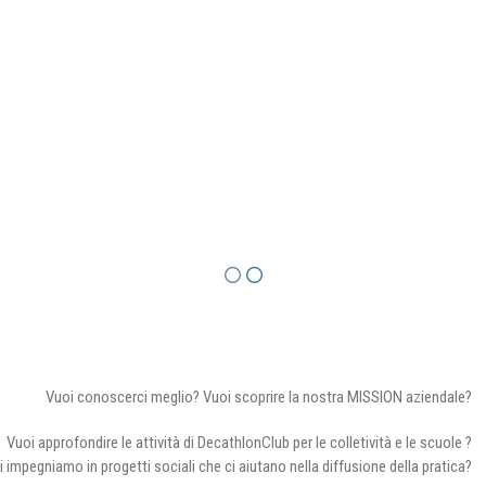
Vuoi conoscerci meglio? Vuoi scoprire la nostra MISSION aziendale?
Vuoi approfondire le attività di DecathlonClub per le colletività e le scuole ?
i impegniamo in progetti sociali che ci aiutano nella diffusione della pratica?