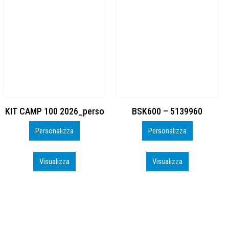
BSK600 – 5139960
DTF
Personalizza
Personalizza
Visualizza
Visualizza