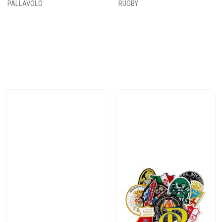
PALLAVOLO
RUGBY