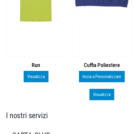
Cuffia Poliestere
BS600 – 5139960
Inizia a Personalizzare
Personalizza
Visualizza
Visualizza
I nostri servizi