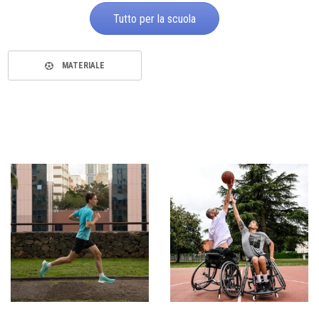
Tutto per la scuola
MATERIALE