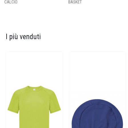
CALCIO
BASKET
I più venduti