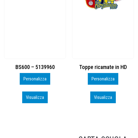
Toppe ricamate in HD
KIT CAMP 100 2026_perso
Personalizza
Personalizza
Visualizza
Visualizza