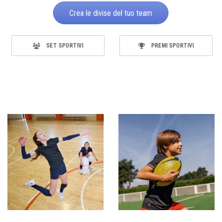
Crea le divise del tuo team
SET SPORTIVI
PREMI SPORTIVI