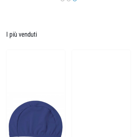
I più venduti