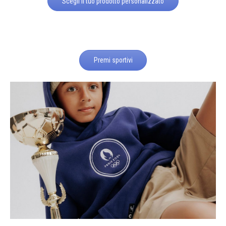
Scegli il tuo prodotto personalizzato
Premi sportivi