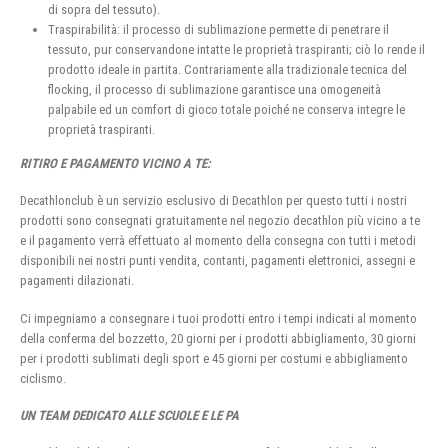
di sopra del tessuto).
Traspirabilità: il processo di sublimazione permette di penetrare il
tessuto, pur conservandone intatte le proprietà traspiranti; ciò lo rende il
prodotto ideale in partita. Contrariamente alla tradizionale tecnica del
flocking, il processo di sublimazione garantisce una omogeneità
palpabile ed un comfort di gioco totale poiché ne conserva integre le
proprietà traspiranti.
RITIRO E PAGAMENTO VICINO A TE:
Decathlonclub è un servizio esclusivo di Decathlon per questo tutti i nostri
prodotti sono consegnati gratuitamente nel negozio decathlon più vicino a te
e il pagamento verrà effettuato al momento della consegna con tutti i metodi
disponibili nei nostri punti vendita, contanti, pagamenti elettronici, assegni e
pagamenti dilazionati.
Ci impegniamo a consegnare i tuoi prodotti entro i tempi indicati al momento
della conferma del bozzetto, 20 giorni per i prodotti abbigliamento, 30 giorni
per i prodotti sublimati degli sport e 45 giorni per costumi e abbigliamento
ciclismo.
UN TEAM DEDICATO ALLE SCUOLE E LE PA