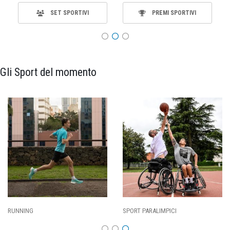
SET SPORTIVI
PREMI SPORTIVI
Gli Sport del momento
RUNNING
SPORT PARALIMPICI