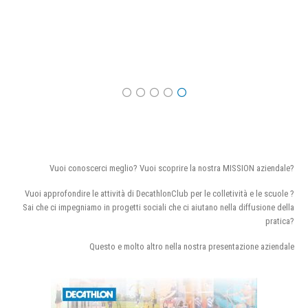
Vuoi conoscerci meglio? Vuoi scoprire la nostra MISSION aziendale?
Vuoi approfondire le attività di DecathlonClub per le colletività e le scuole ?
Sai che ci impegniamo in progetti sociali che ci aiutano nella diffusione della
pratica?
Questo e molto altro nella nostra presentazione aziendale