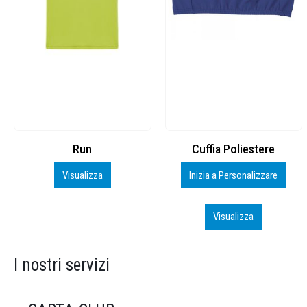
Cuffia Poliestere
BS600 – 5139960
Inizia a Personalizzare
Personalizza
Visualizza
Visualizza
I nostri servizi