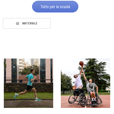
Tutto per la scuola
MATERIALE