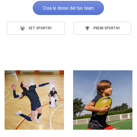
Crea le divise del tuo team
SET SPORTIVI
PREMI SPORTIVI