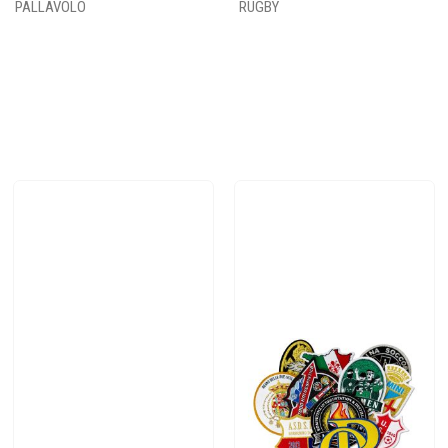
PALLAVOLO
RUGBY