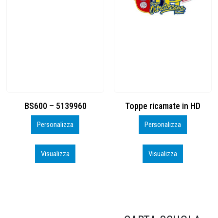
Toppe ricamate in HD
KIT CAMP 100 2026_perso
Personalizza
Personalizza
Visualizza
Visualizza