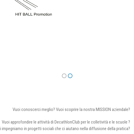
Vuoi conoscerci meglio? Vuoi scoprire la nostra MISSION aziendale?
Vuoi approfondire le attività di DecathlonClub per le colletività e le scuole ?
i impegniamo in progetti sociali che ci aiutano nella diffusione della pratica?