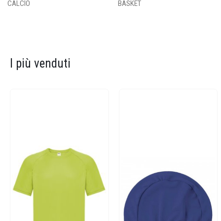
CALCIO
BASKET
I più venduti