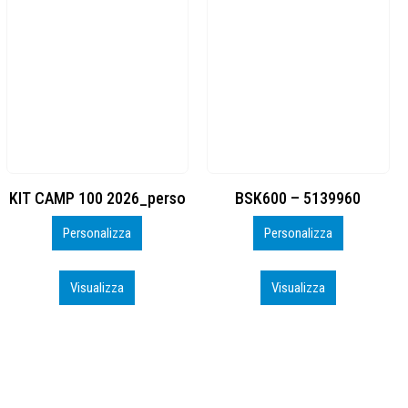
BSK600 – 5139960
DTF
Personalizza
Personalizza
Visualizza
Visualizza