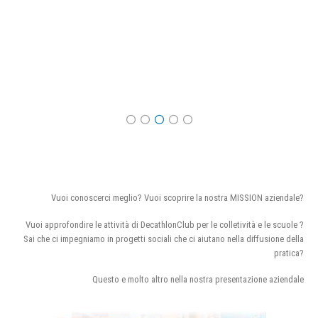
Vuoi conoscerci meglio? Vuoi scoprire la nostra MISSION aziendale?
Vuoi approfondire le attività di DecathlonClub per le colletività e le scuole ?
Sai che ci impegniamo in progetti sociali che ci aiutano nella diffusione della
pratica?
Questo e molto altro nella nostra presentazione aziendale