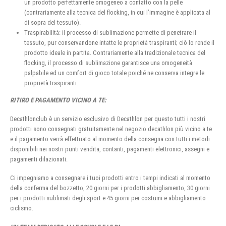
un prodotto perfettamente omogeneo a contatto con la pelle
(contrariamente alla tecnica del flocking, in cui l’immagine è applicata al
di sopra del tessuto).
Traspirabilità: il processo di sublimazione permette di penetrare il
tessuto, pur conservandone intatte le proprietà traspiranti; ciò lo rende il
prodotto ideale in partita. Contrariamente alla tradizionale tecnica del
flocking, il processo di sublimazione garantisce una omogeneità
palpabile ed un comfort di gioco totale poiché ne conserva integre le
proprietà traspiranti.
RITIRO E PAGAMENTO VICINO A TE:
Decathlonclub è un servizio esclusivo di Decathlon per questo tutti i nostri
prodotti sono consegnati gratuitamente nel negozio decathlon più vicino a te
e il pagamento verrà effettuato al momento della consegna con tutti i metodi
disponibili nei nostri punti vendita, contanti, pagamenti elettronici, assegni e
pagamenti dilazionati.
Ci impegniamo a consegnare i tuoi prodotti entro i tempi indicati al momento
della conferma del bozzetto, 20 giorni per i prodotti abbigliamento, 30 giorni
per i prodotti sublimati degli sport e 45 giorni per costumi e abbigliamento
ciclismo.