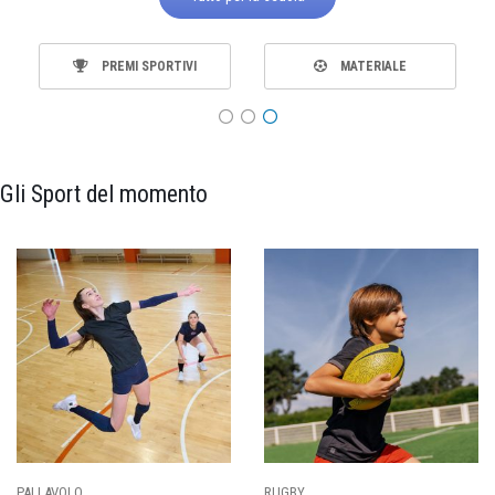
PREMI SPORTIVI
MATERIALE
Gli Sport del momento
PALLAVOLO
RUGBY