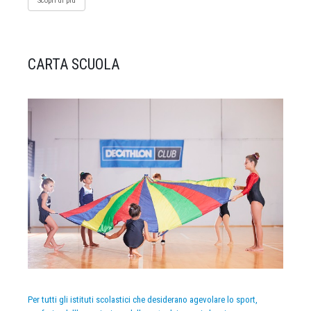
Scopri di più
CARTA SCUOLA
Per tutti gli istituti scolastici che desiderano agevolare lo sport,