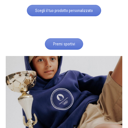
Scegli il tuo prodotto personalizzato
Premi sportivi