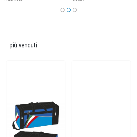
I più venduti