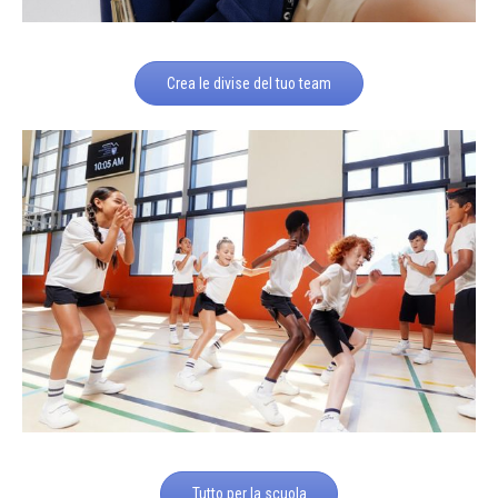
Crea le divise del tuo team
Tutto per la scuola