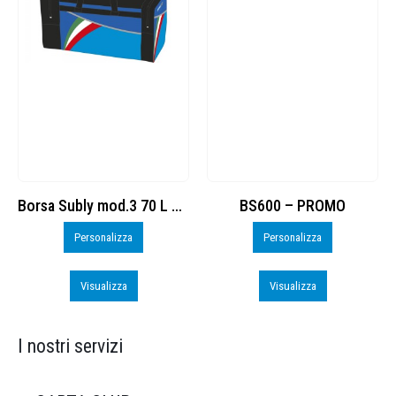
Borsa Subly mod.3 70 L cod. 8374965
BS600 – PROMO
Personalizza
Personalizza
Visualizza
Visualizza
I nostri servizi