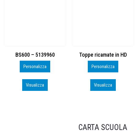
Toppe ricamate in HD
KIT CAMP 100 2026_perso
Personalizza
Personalizza
Visualizza
Visualizza
CARTA SCUOLA