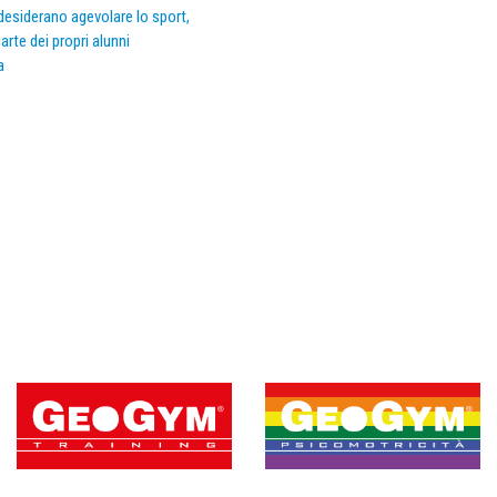
e desiderano agevolare lo sport,
arte dei propri alunni
a