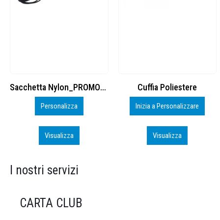
Cuffia Poliestere
BS600 – 5139960
Inizia a Personalizzare
Personalizza
Visualizza
Visualizza
I nostri servizi
CARTA CLUB