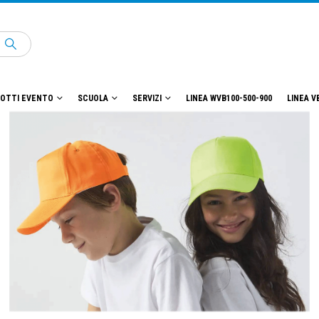
OTTI EVENTO
SCUOLA
SERVIZI
LINEA WVB100-500-900
LINEA V