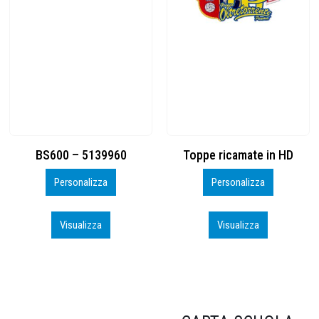
Toppe ricamate in HD
KIT CAMP 100 2026_perso
Personalizza
Personalizza
Visualizza
Visualizza