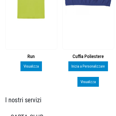
Cuffia Poliestere
BS600 – 5139960
Inizia a Personalizzare
Personalizza
Visualizza
Visualizza
I nostri servizi