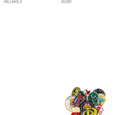
PALLAVOLO
RUGBY