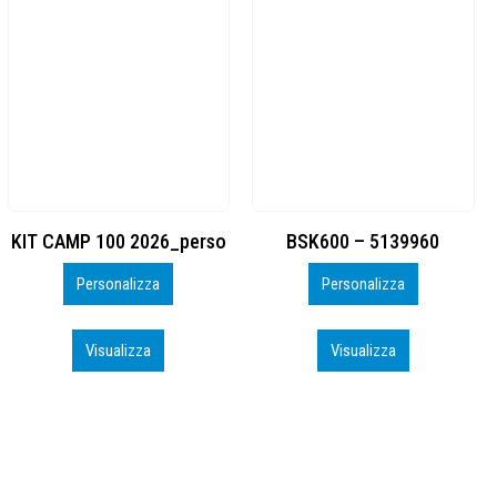
BSK600 – 5139960
DTF
Personalizza
Personalizza
Visualizza
Visualizza