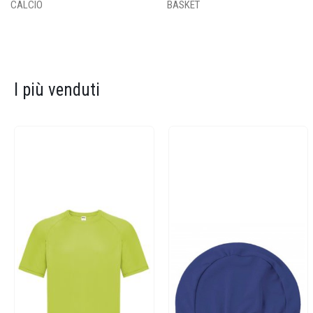
CALCIO
BASKET
I più venduti