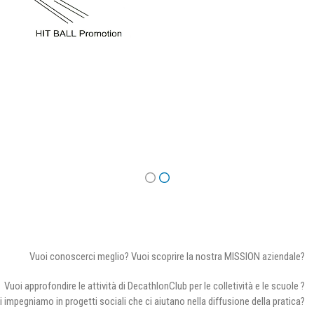
Vuoi conoscerci meglio? Vuoi scoprire la nostra MISSION aziendale?
Vuoi approfondire le attività di DecathlonClub per le colletività e le scuole ?
i impegniamo in progetti sociali che ci aiutano nella diffusione della pratica?