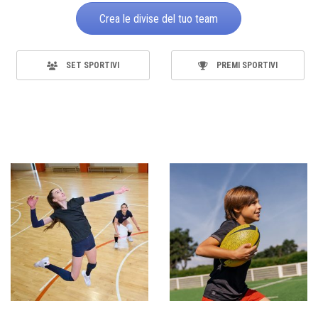
Crea le divise del tuo team
SET SPORTIVI
PREMI SPORTIVI