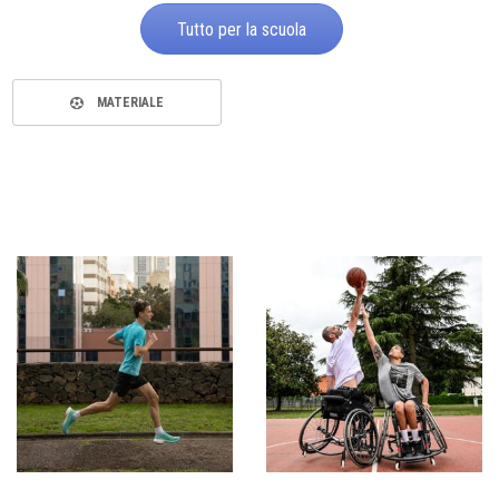
Tutto per la scuola
MATERIALE