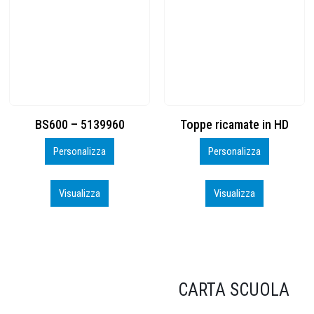
Toppe ricamate in HD
KIT CAMP 100 2026_perso
Personalizza
Personalizza
Visualizza
Visualizza
CARTA SCUOLA