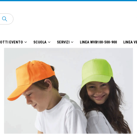
OTTI EVENTO
SCUOLA
SERVIZI
LINEA WVB100-500-900
LINEA V