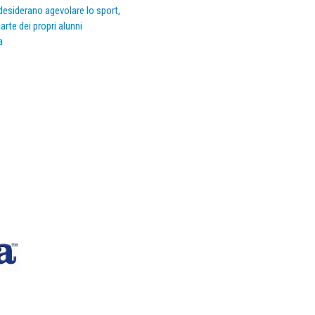
e desiderano agevolare lo sport,
arte dei propri alunni
a