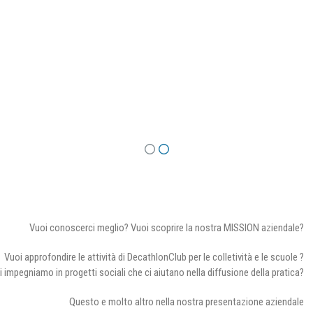
Vuoi conoscerci meglio? Vuoi scoprire la nostra MISSION aziendale?
Vuoi approfondire le attività di DecathlonClub per le colletività e le scuole ?
i impegniamo in progetti sociali che ci aiutano nella diffusione della pratica?
Questo e molto altro nella nostra presentazione aziendale