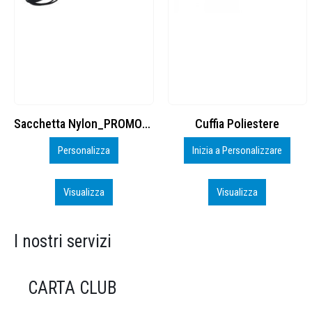
Cuffia Poliestere
BS600 – 5139960
Inizia a Personalizzare
Personalizza
Visualizza
Visualizza
I nostri servizi
CARTA CLUB