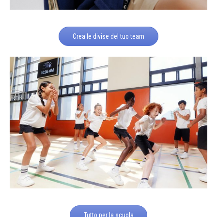
Crea le divise del tuo team
Tutto per la scuola