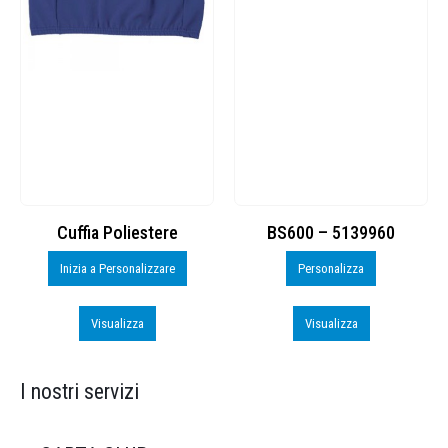
Cuffia Poliestere
BS600 – 5139960
Inizia a Personalizzare
Personalizza
Visualizza
Visualizza
I nostri servizi