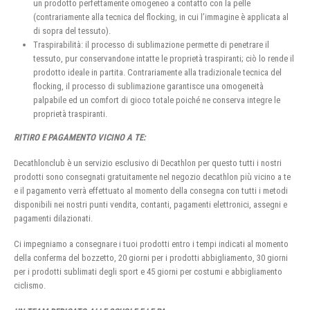
un prodotto perfettamente omogeneo a contatto con la pelle
(contrariamente alla tecnica del flocking, in cui l’immagine è applicata al
di sopra del tessuto).
Traspirabilità: il processo di sublimazione permette di penetrare il
tessuto, pur conservandone intatte le proprietà traspiranti; ciò lo rende il
prodotto ideale in partita. Contrariamente alla tradizionale tecnica del
flocking, il processo di sublimazione garantisce una omogeneità
palpabile ed un comfort di gioco totale poiché ne conserva integre le
proprietà traspiranti.
RITIRO E PAGAMENTO VICINO A TE:
Decathlonclub è un servizio esclusivo di Decathlon per questo tutti i nostri
prodotti sono consegnati gratuitamente nel negozio decathlon più vicino a te
e il pagamento verrà effettuato al momento della consegna con tutti i metodi
disponibili nei nostri punti vendita, contanti, pagamenti elettronici, assegni e
pagamenti dilazionati.
Ci impegniamo a consegnare i tuoi prodotti entro i tempi indicati al momento
della conferma del bozzetto, 20 giorni per i prodotti abbigliamento, 30 giorni
per i prodotti sublimati degli sport e 45 giorni per costumi e abbigliamento
ciclismo.