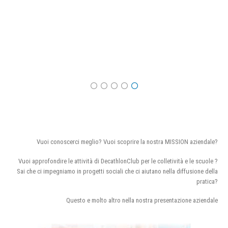
Vuoi conoscerci meglio? Vuoi scoprire la nostra MISSION aziendale?
Vuoi approfondire le attività di DecathlonClub per le colletività e le scuole ?
Sai che ci impegniamo in progetti sociali che ci aiutano nella diffusione della
pratica?
Questo e molto altro nella nostra presentazione aziendale