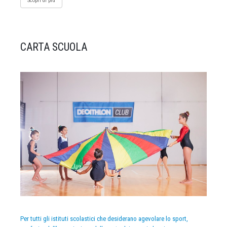
Scopri di più
CARTA SCUOLA
Per tutti gli istituti scolastici che desiderano agevolare lo sport,