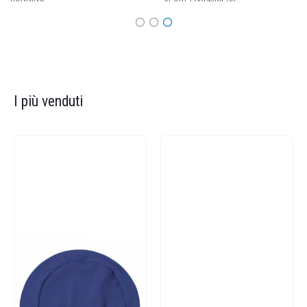
I più venduti