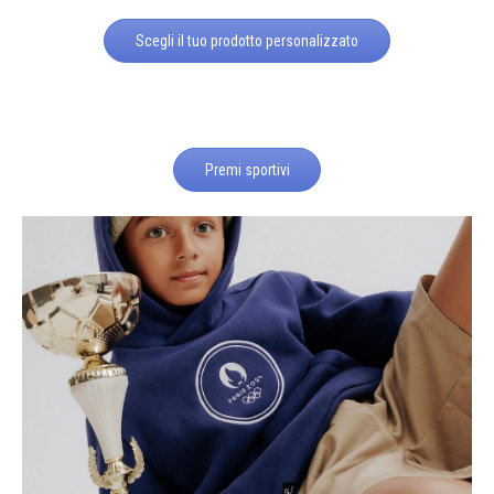
Scegli il tuo prodotto personalizzato
Premi sportivi