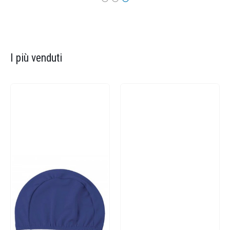
I più venduti