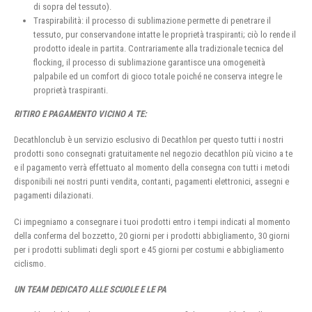
di sopra del tessuto).
Traspirabilità: il processo di sublimazione permette di penetrare il
tessuto, pur conservandone intatte le proprietà traspiranti; ciò lo rende il
prodotto ideale in partita. Contrariamente alla tradizionale tecnica del
flocking, il processo di sublimazione garantisce una omogeneità
palpabile ed un comfort di gioco totale poiché ne conserva integre le
proprietà traspiranti.
RITIRO E PAGAMENTO VICINO A TE:
Decathlonclub è un servizio esclusivo di Decathlon per questo tutti i nostri
prodotti sono consegnati gratuitamente nel negozio decathlon più vicino a te
e il pagamento verrà effettuato al momento della consegna con tutti i metodi
disponibili nei nostri punti vendita, contanti, pagamenti elettronici, assegni e
pagamenti dilazionati.
Ci impegniamo a consegnare i tuoi prodotti entro i tempi indicati al momento
della conferma del bozzetto, 20 giorni per i prodotti abbigliamento, 30 giorni
per i prodotti sublimati degli sport e 45 giorni per costumi e abbigliamento
ciclismo.
UN TEAM DEDICATO ALLE SCUOLE E LE PA