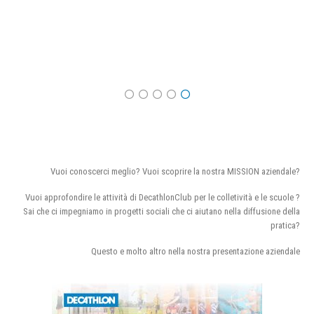
Vuoi conoscerci meglio? Vuoi scoprire la nostra MISSION aziendale?
Vuoi approfondire le attività di DecathlonClub per le colletività e le scuole ?
Sai che ci impegniamo in progetti sociali che ci aiutano nella diffusione della
pratica?
Questo e molto altro nella nostra presentazione aziendale