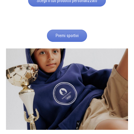
Scegli il tuo prodotto personalizzato
Premi sportivi