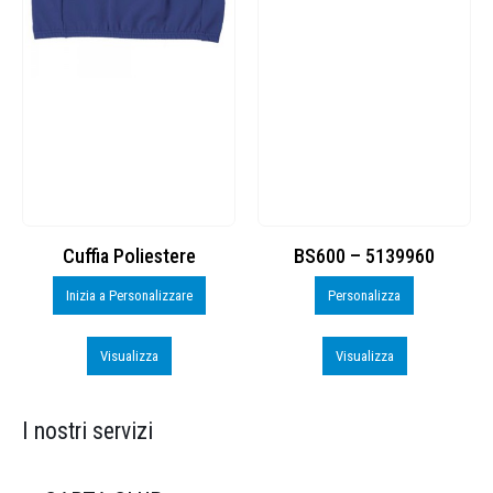
Cuffia Poliestere
BS600 – 5139960
Inizia a Personalizzare
Personalizza
Visualizza
Visualizza
I nostri servizi