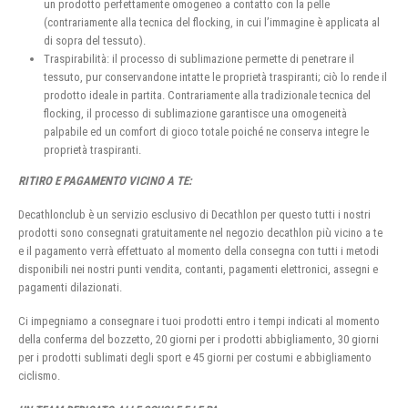
un prodotto perfettamente omogeneo a contatto con la pelle
(contrariamente alla tecnica del flocking, in cui l’immagine è applicata al
di sopra del tessuto).
Traspirabilità: il processo di sublimazione permette di penetrare il
tessuto, pur conservandone intatte le proprietà traspiranti; ciò lo rende il
prodotto ideale in partita. Contrariamente alla tradizionale tecnica del
flocking, il processo di sublimazione garantisce una omogeneità
palpabile ed un comfort di gioco totale poiché ne conserva integre le
proprietà traspiranti.
RITIRO E PAGAMENTO VICINO A TE:
Decathlonclub è un servizio esclusivo di Decathlon per questo tutti i nostri
prodotti sono consegnati gratuitamente nel negozio decathlon più vicino a te
e il pagamento verrà effettuato al momento della consegna con tutti i metodi
disponibili nei nostri punti vendita, contanti, pagamenti elettronici, assegni e
pagamenti dilazionati.
Ci impegniamo a consegnare i tuoi prodotti entro i tempi indicati al momento
della conferma del bozzetto, 20 giorni per i prodotti abbigliamento, 30 giorni
per i prodotti sublimati degli sport e 45 giorni per costumi e abbigliamento
ciclismo.