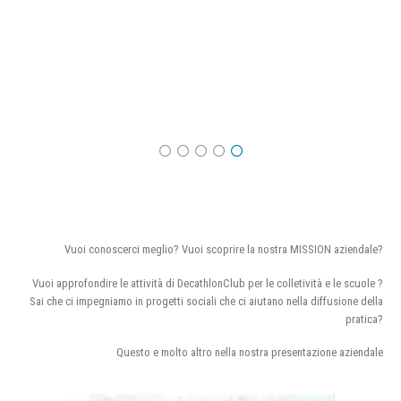
Vuoi conoscerci meglio? Vuoi scoprire la nostra MISSION aziendale?
Vuoi approfondire le attività di DecathlonClub per le colletività e le scuole ?
Sai che ci impegniamo in progetti sociali che ci aiutano nella diffusione della
pratica?
Questo e molto altro nella nostra presentazione aziendale