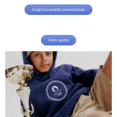
Scegli il tuo prodotto personalizzato
Premi sportivi