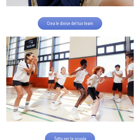
Crea le divise del tuo team
Tutto per la scuola