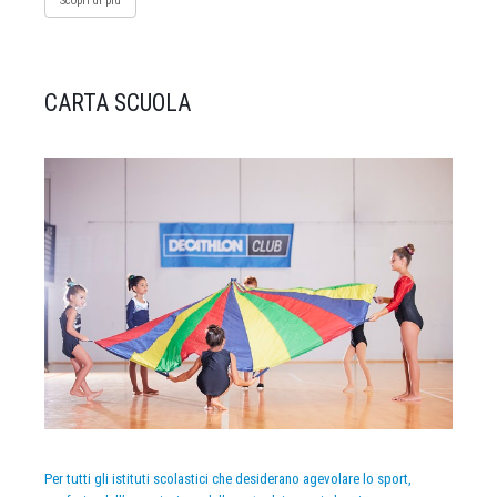
Scopri di più
CARTA SCUOLA
Per tutti gli istituti scolastici che desiderano agevolare lo sport,