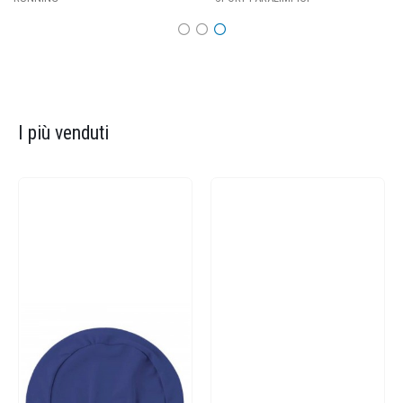
I più venduti