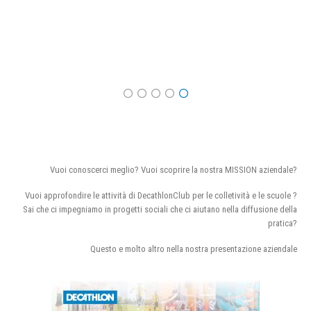
Vuoi conoscerci meglio? Vuoi scoprire la nostra MISSION aziendale?
Vuoi approfondire le attività di DecathlonClub per le colletività e le scuole ?
Sai che ci impegniamo in progetti sociali che ci aiutano nella diffusione della
pratica?
Questo e molto altro nella nostra presentazione aziendale