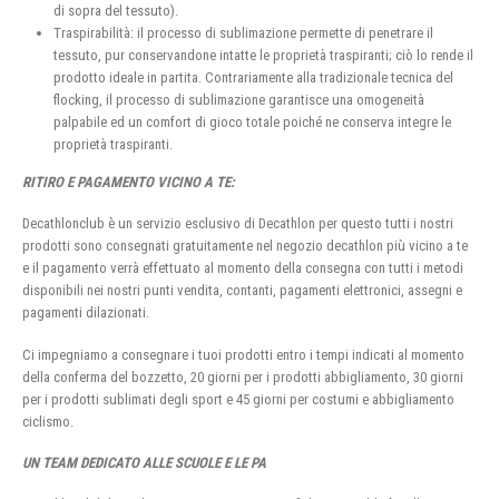
di sopra del tessuto).
Traspirabilità: il processo di sublimazione permette di penetrare il
tessuto, pur conservandone intatte le proprietà traspiranti; ciò lo rende il
prodotto ideale in partita. Contrariamente alla tradizionale tecnica del
flocking, il processo di sublimazione garantisce una omogeneità
palpabile ed un comfort di gioco totale poiché ne conserva integre le
proprietà traspiranti.
RITIRO E PAGAMENTO VICINO A TE:
Decathlonclub è un servizio esclusivo di Decathlon per questo tutti i nostri
prodotti sono consegnati gratuitamente nel negozio decathlon più vicino a te
e il pagamento verrà effettuato al momento della consegna con tutti i metodi
disponibili nei nostri punti vendita, contanti, pagamenti elettronici, assegni e
pagamenti dilazionati.
Ci impegniamo a consegnare i tuoi prodotti entro i tempi indicati al momento
della conferma del bozzetto, 20 giorni per i prodotti abbigliamento, 30 giorni
per i prodotti sublimati degli sport e 45 giorni per costumi e abbigliamento
ciclismo.
UN TEAM DEDICATO ALLE SCUOLE E LE PA