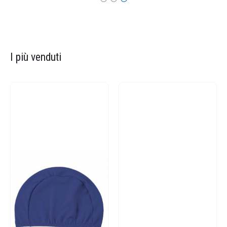
I più venduti