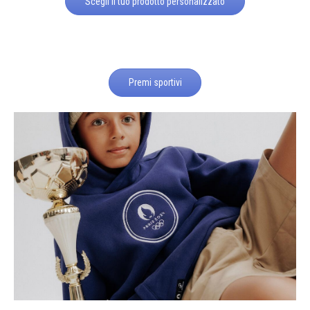
Scegli il tuo prodotto personalizzato
Premi sportivi