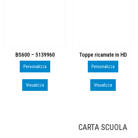
Toppe ricamate in HD
KIT CAMP 100 2026_perso
Personalizza
Personalizza
Visualizza
Visualizza
CARTA SCUOLA