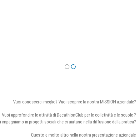
Vuoi conoscerci meglio? Vuoi scoprire la nostra MISSION aziendale?
Vuoi approfondire le attività di DecathlonClub per le colletività e le scuole ?
i impegniamo in progetti sociali che ci aiutano nella diffusione della pratica?
Questo e molto altro nella nostra presentazione aziendale