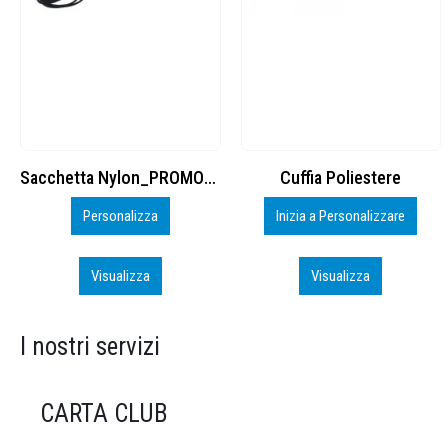
Cuffia Poliestere
BS600 – 5139960
Inizia a Personalizzare
Personalizza
Visualizza
Visualizza
I nostri servizi
CARTA CLUB