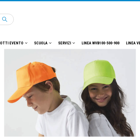
OTTI EVENTO
SCUOLA
SERVIZI
LINEA WVB100-500-900
LINEA V