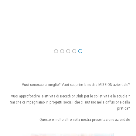
Vuoi conoscerci meglio? Vuoi scoprire la nostra MISSION aziendale?
Vuoi approfondire le attività di DecathlonClub per le colletività e le scuole ?
Sai che ci impegniamo in progetti sociali che ci aiutano nella diffusione della
pratica?
Questo e molto altro nella nostra presentazione aziendale