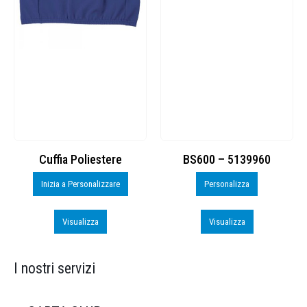
Cuffia Poliestere
BS600 – 5139960
Inizia a Personalizzare
Personalizza
Visualizza
Visualizza
I nostri servizi