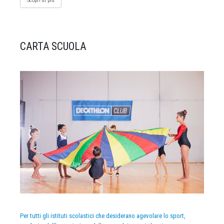
Scopri di più
CARTA SCUOLA
Per tutti gli istituti scolastici che desiderano agevolare lo sport,