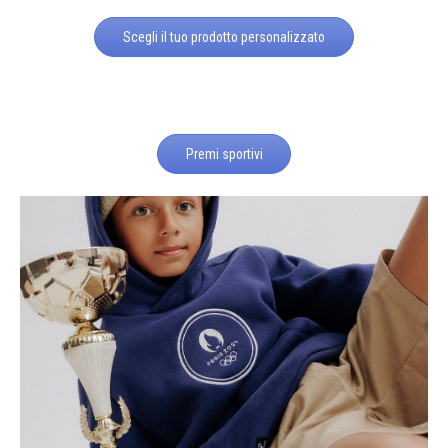
Scegli il tuo prodotto personalizzato
Premi sportivi