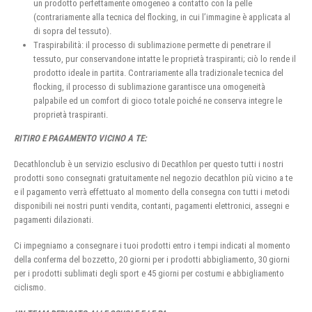
un prodotto perfettamente omogeneo a contatto con la pelle
(contrariamente alla tecnica del flocking, in cui l’immagine è applicata al
di sopra del tessuto).
Traspirabilità: il processo di sublimazione permette di penetrare il
tessuto, pur conservandone intatte le proprietà traspiranti; ciò lo rende il
prodotto ideale in partita. Contrariamente alla tradizionale tecnica del
flocking, il processo di sublimazione garantisce una omogeneità
palpabile ed un comfort di gioco totale poiché ne conserva integre le
proprietà traspiranti.
RITIRO E PAGAMENTO VICINO A TE:
Decathlonclub è un servizio esclusivo di Decathlon per questo tutti i nostri
prodotti sono consegnati gratuitamente nel negozio decathlon più vicino a te
e il pagamento verrà effettuato al momento della consegna con tutti i metodi
disponibili nei nostri punti vendita, contanti, pagamenti elettronici, assegni e
pagamenti dilazionati.
Ci impegniamo a consegnare i tuoi prodotti entro i tempi indicati al momento
della conferma del bozzetto, 20 giorni per i prodotti abbigliamento, 30 giorni
per i prodotti sublimati degli sport e 45 giorni per costumi e abbigliamento
ciclismo.