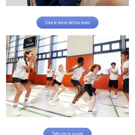
Crea le divise del tuo team
Tutto per la scuola