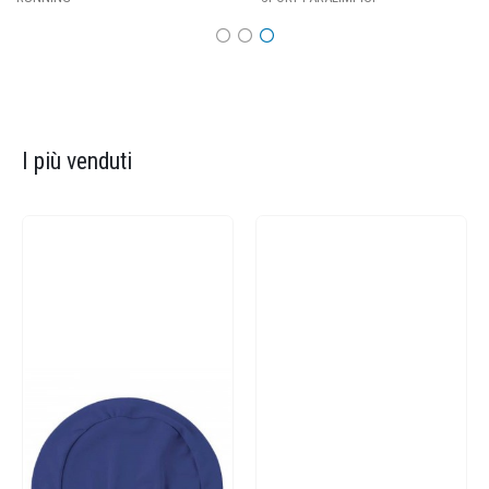
I più venduti