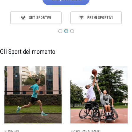
SET SPORTIVI
PREMI SPORTIVI
Gli Sport del momento
RUNNING
SPORT PARALIMPICI