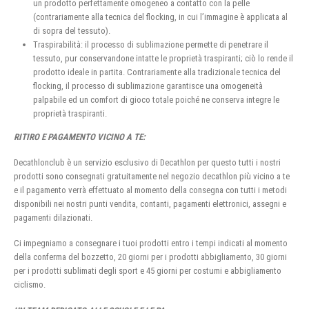
un prodotto perfettamente omogeneo a contatto con la pelle
(contrariamente alla tecnica del flocking, in cui l’immagine è applicata al
di sopra del tessuto).
Traspirabilità: il processo di sublimazione permette di penetrare il
tessuto, pur conservandone intatte le proprietà traspiranti; ciò lo rende il
prodotto ideale in partita. Contrariamente alla tradizionale tecnica del
flocking, il processo di sublimazione garantisce una omogeneità
palpabile ed un comfort di gioco totale poiché ne conserva integre le
proprietà traspiranti.
RITIRO E PAGAMENTO VICINO A TE:
Decathlonclub è un servizio esclusivo di Decathlon per questo tutti i nostri
prodotti sono consegnati gratuitamente nel negozio decathlon più vicino a te
e il pagamento verrà effettuato al momento della consegna con tutti i metodi
disponibili nei nostri punti vendita, contanti, pagamenti elettronici, assegni e
pagamenti dilazionati.
Ci impegniamo a consegnare i tuoi prodotti entro i tempi indicati al momento
della conferma del bozzetto, 20 giorni per i prodotti abbigliamento, 30 giorni
per i prodotti sublimati degli sport e 45 giorni per costumi e abbigliamento
ciclismo.