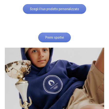
Scegli il tuo prodotto personalizzato
Premi sportivi