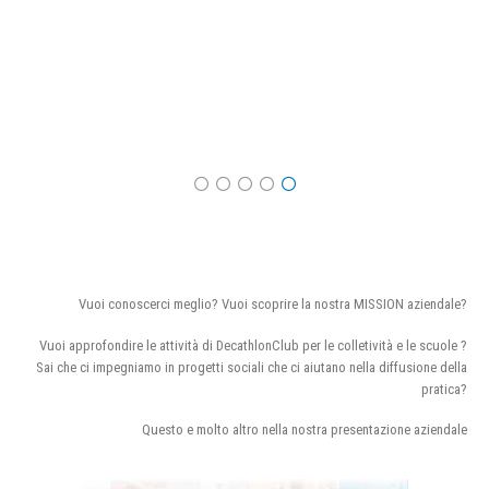
Vuoi conoscerci meglio? Vuoi scoprire la nostra MISSION aziendale?
Vuoi approfondire le attività di DecathlonClub per le colletività e le scuole ?
Sai che ci impegniamo in progetti sociali che ci aiutano nella diffusione della
pratica?
Questo e molto altro nella nostra presentazione aziendale