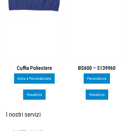
Cuffia Poliestere
BS600 – 5139960
Inizia a Personalizzare
Personalizza
Visualizza
Visualizza
I nostri servizi