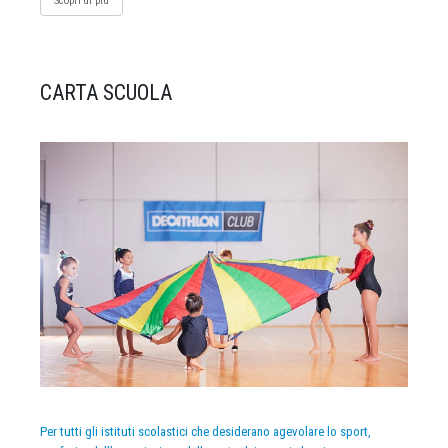
Scopri di più
CARTA SCUOLA
Per tutti gli istituti scolastici che desiderano agevolare lo sport,