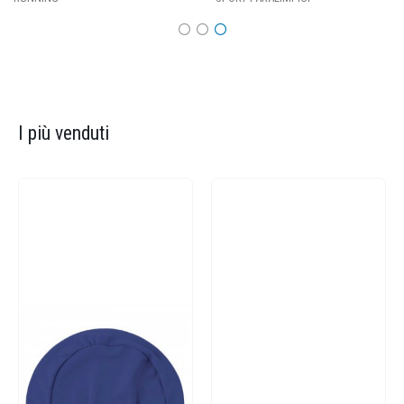
I più venduti