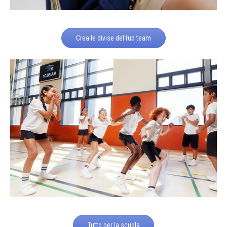
Crea le divise del tuo team
Tutto per la scuola