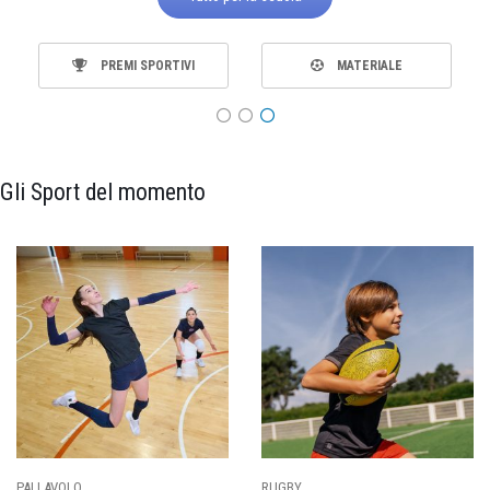
TUTTI GLI SPORT
ABBIGLIAMENTO
Gli Sport del momento
PALLAVOLO
RUGBY