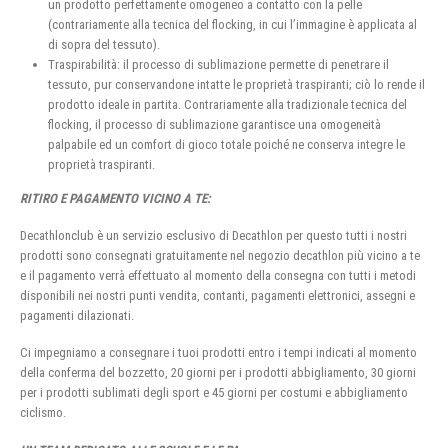
un prodotto perfettamente omogeneo a contatto con la pelle
(contrariamente alla tecnica del flocking, in cui l’immagine è applicata al
di sopra del tessuto).
Traspirabilità: il processo di sublimazione permette di penetrare il
tessuto, pur conservandone intatte le proprietà traspiranti; ciò lo rende il
prodotto ideale in partita. Contrariamente alla tradizionale tecnica del
flocking, il processo di sublimazione garantisce una omogeneità
palpabile ed un comfort di gioco totale poiché ne conserva integre le
proprietà traspiranti.
RITIRO E PAGAMENTO VICINO A TE:
Decathlonclub è un servizio esclusivo di Decathlon per questo tutti i nostri
prodotti sono consegnati gratuitamente nel negozio decathlon più vicino a te
e il pagamento verrà effettuato al momento della consegna con tutti i metodi
disponibili nei nostri punti vendita, contanti, pagamenti elettronici, assegni e
pagamenti dilazionati.
Ci impegniamo a consegnare i tuoi prodotti entro i tempi indicati al momento
della conferma del bozzetto, 20 giorni per i prodotti abbigliamento, 30 giorni
per i prodotti sublimati degli sport e 45 giorni per costumi e abbigliamento
ciclismo.