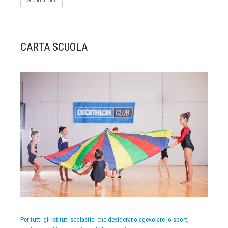
Scopri di più
CARTA SCUOLA
Per tutti gli istituti scolastici che desiderano agevolare lo sport,