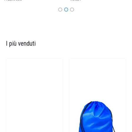
I più venduti