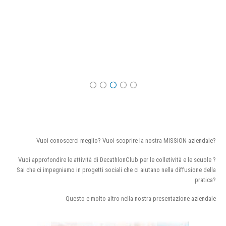
Vuoi conoscerci meglio? Vuoi scoprire la nostra MISSION aziendale?
Vuoi approfondire le attività di DecathlonClub per le colletività e le scuole ?
Sai che ci impegniamo in progetti sociali che ci aiutano nella diffusione della
pratica?
Questo e molto altro nella nostra presentazione aziendale