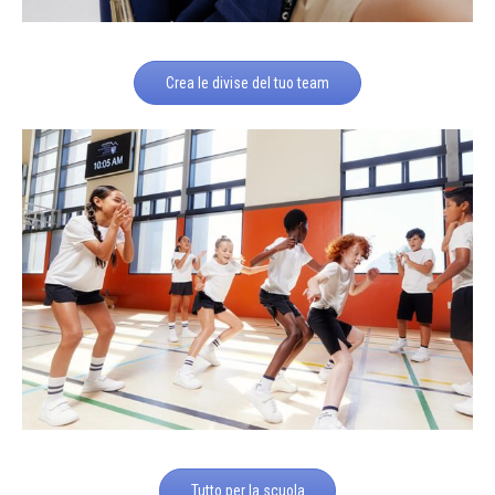
Crea le divise del tuo team
Tutto per la scuola