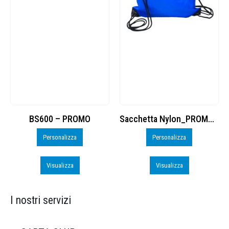
BS600 – PROMO
Sacchetta Nylon_PROMO_perso
Personalizza
Personalizza
Visualizza
Visualizza
I nostri servizi