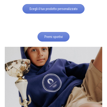
Scegli il tuo prodotto personalizzato
Premi sportivi