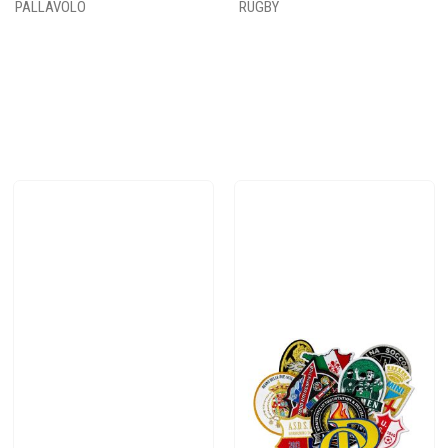
PALLAVOLO
RUGBY