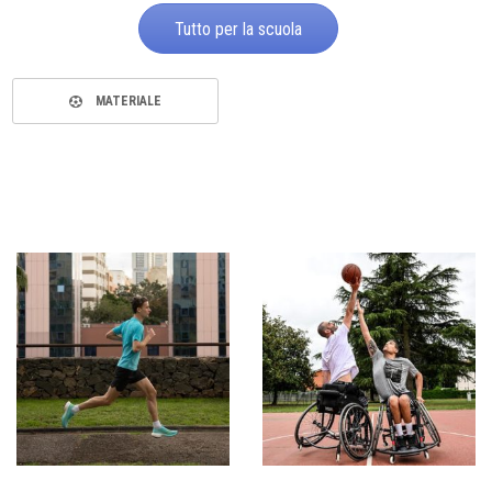
Tutto per la scuola
MATERIALE