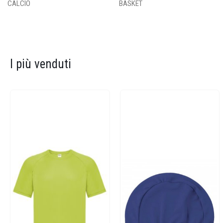
CALCIO
BASKET
I più venduti