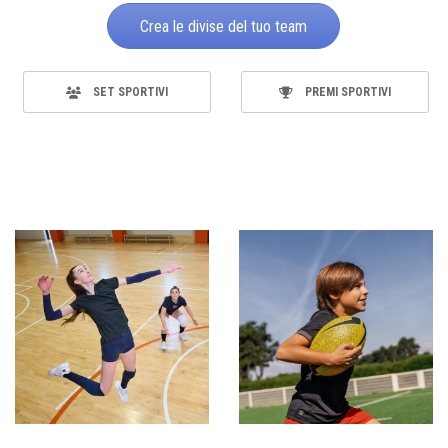
Crea le divise del tuo team
SET SPORTIVI
PREMI SPORTIVI