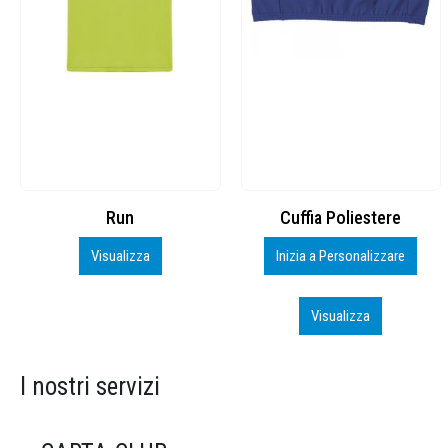
Cuffia Poliestere
BS600 – 5139960
Inizia a Personalizzare
Personalizza
Visualizza
Visualizza
I nostri servizi