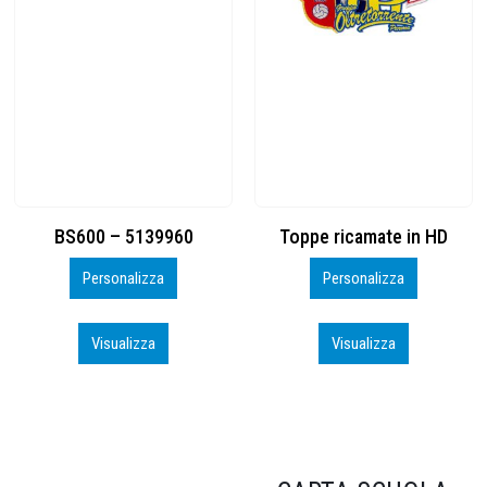
Toppe ricamate in HD
KIT CAMP 100 2026_perso
Personalizza
Personalizza
Visualizza
Visualizza