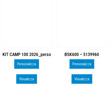
BSK600 – 5139960
DTF
Personalizza
Personalizza
Visualizza
Visualizza