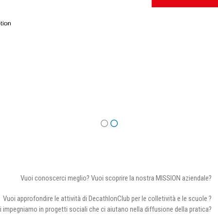
Vuoi conoscerci meglio? Vuoi scoprire la nostra MISSION aziendale?
Vuoi approfondire le attività di DecathlonClub per le colletività e le scuole ?
i impegniamo in progetti sociali che ci aiutano nella diffusione della pratica?