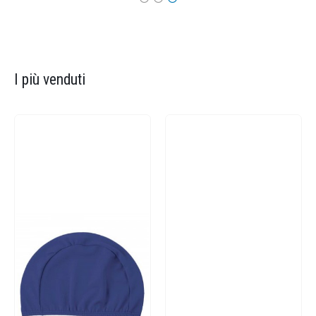
I più venduti