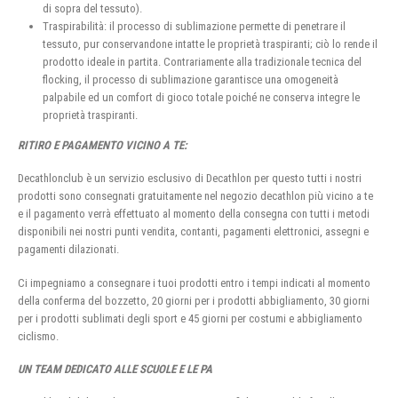
di sopra del tessuto).
Traspirabilità: il processo di sublimazione permette di penetrare il
tessuto, pur conservandone intatte le proprietà traspiranti; ciò lo rende il
prodotto ideale in partita. Contrariamente alla tradizionale tecnica del
flocking, il processo di sublimazione garantisce una omogeneità
palpabile ed un comfort di gioco totale poiché ne conserva integre le
proprietà traspiranti.
RITIRO E PAGAMENTO VICINO A TE:
Decathlonclub è un servizio esclusivo di Decathlon per questo tutti i nostri
prodotti sono consegnati gratuitamente nel negozio decathlon più vicino a te
e il pagamento verrà effettuato al momento della consegna con tutti i metodi
disponibili nei nostri punti vendita, contanti, pagamenti elettronici, assegni e
pagamenti dilazionati.
Ci impegniamo a consegnare i tuoi prodotti entro i tempi indicati al momento
della conferma del bozzetto, 20 giorni per i prodotti abbigliamento, 30 giorni
per i prodotti sublimati degli sport e 45 giorni per costumi e abbigliamento
ciclismo.
UN TEAM DEDICATO ALLE SCUOLE E LE PA