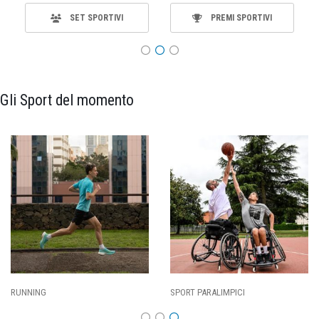
SET SPORTIVI
PREMI SPORTIVI
Gli Sport del momento
RUNNING
SPORT PARALIMPICI