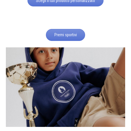
Scegli il tuo prodotto personalizzato
Premi sportivi