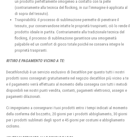
un prodotto perfettamente omogeneo a contatto con la pelle
(contrariamente alla tecnica del flocking, in cui l’immagine è applicata al
di sopra del tessuto).
Traspirabilità: il processo di sublimazione permette di penetrare il
tessuto, pur conservandone intatte le proprietà traspiranti; ciò lo rende il
prodotto ideale in partita. Contrariamente alla tradizionale tecnica del
flocking, il processo di sublimazione garantisce una omogeneità
palpabile ed un comfort di gioco totale poiché ne conserva integre le
proprietà traspiranti.
RITIRO E PAGAMENTO VICINO A TE:
Decathlonclub è un servizio esclusivo di Decathlon per questo tutti i nostri
prodotti sono consegnati gratuitamente nel negozio decathlon più vicino a te
e il pagamento verrà effettuato al momento della consegna con tutti i metodi
disponibili nei nostri punti vendita, contanti, pagamenti elettronici, assegni e
pagamenti dilazionati.
Ci impegniamo a consegnare i tuoi prodotti entro i tempi indicati al momento
della conferma del bozzetto, 20 giorni per i prodotti abbigliamento, 30 giorni
per i prodotti sublimati degli sport e 45 giorni per costumi e abbigliamento
ciclismo.