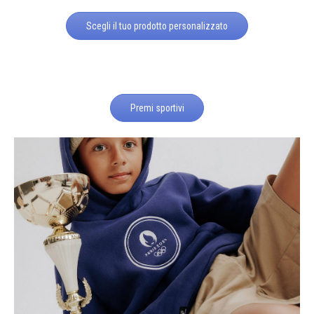
Scegli il tuo prodotto personalizzato
Premi sportivi