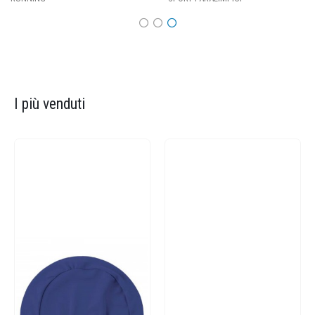
I più venduti