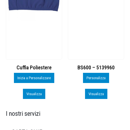
Cuffia Poliestere
BS600 – 5139960
Inizia a Personalizzare
Personalizza
Visualizza
Visualizza
I nostri servizi