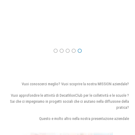
Vuoi conoscerci meglio? Vuoi scoprire la nostra MISSION aziendale?
Vuoi approfondire le attività di DecathlonClub per le colletività e le scuole ?
Sai che ci impegniamo in progetti sociali che ci aiutano nella diffusione della
pratica?
Questo e molto altro nella nostra presentazione aziendale