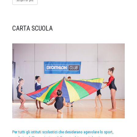
Scopri di più
CARTA SCUOLA
Per tutti gli istituti scolastici che desiderano agevolare lo sport,