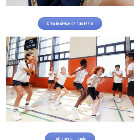
Crea le divise del tuo team
Tutto per la scuola